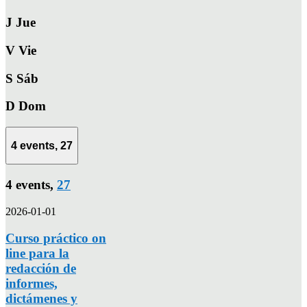
J
Jue
V
Vie
S
Sáb
D
Dom
4 events,
27
4 events,
27
2026-01-01
Curso práctico on
line para la
redacción de
informes,
dictámenes y