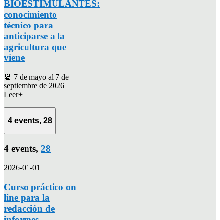
BIOESTIMULANTES:
conocimiento
técnico para
anticiparse a la
agricultura que
viene
📆 7 de mayo al 7 de
septiembre de 2026
Leer+
4 events,
28
4 events,
28
2026-01-01
Curso práctico on
line para la
redacción de
informes,