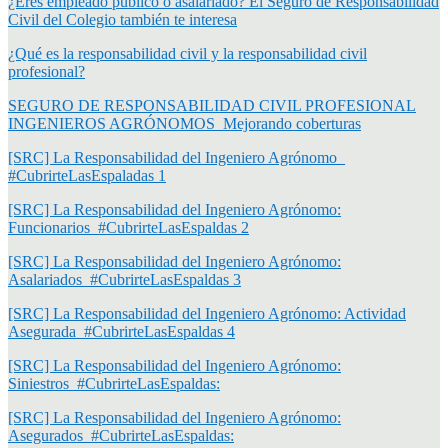
¿Eres empleado público o asalariado? El Seguro de Responsabilidad
Civil del Colegio también te interesa
¿Qué es la responsabilidad civil y la responsabilidad civil
profesional?
SEGURO DE RESPONSABILIDAD CIVIL PROFESIONAL
INGENIEROS AGRÓNOMOS_Mejorando coberturas
[SRC] La Responsabilidad del Ingeniero Agrónomo_
#CubrirteLasEspaladas 1
[SRC] La Responsabilidad del Ingeniero Agrónomo:
Funcionarios_#CubrirteLasEspaldas 2
[SRC] La Responsabilidad del Ingeniero Agrónomo:
Asalariados_#CubrirteLasEspaldas 3
[SRC] La Responsabilidad del Ingeniero Agrónomo: Actividad
Asegurada_#CubrirteLasEspaldas 4
[SRC] La Responsabilidad del Ingeniero Agrónomo:
Siniestros_#CubrirteLasEspaldas:
[SRC] La Responsabilidad del Ingeniero Agrónomo:
Asegurados_#CubrirteLasEspaldas: