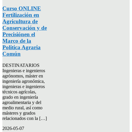
Curso ONLINE
Fertilización en
Agricultura de
Conservación y de
Precisiónen el
Marco de la
Politica Agraria
Común
DESTINATARIOS
Ingenieras e ingenieros
agrónomos, máster en
ingeniería agronómica,
ingenieras e ingenieros
técnicos agrícolas,
grado en ingeniería
agroalimentaria y del
medio rural, así como
másteres y grados
relacionados con la […]
2026-05-07