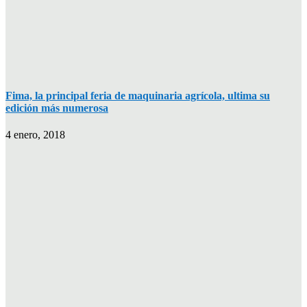
Fima, la principal feria de maquinaria agrícola, ultima su
edición más numerosa
4 enero, 2018