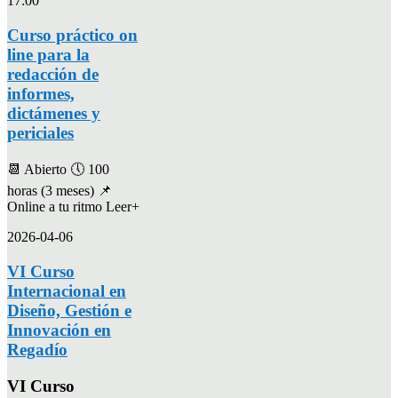
17:00
Curso práctico on
line para la
redacción de
informes,
dictámenes y
periciales
📆 Abierto 🕔 100
horas (3 meses) 📌
Online a tu ritmo Leer+
2026-04-06
VI Curso
Internacional en
Diseño, Gestión e
Innovación en
Regadío
VI Curso