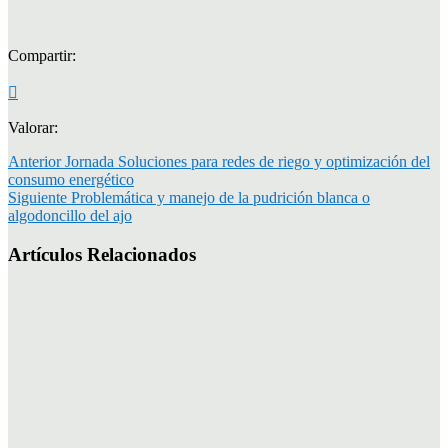
Compartir:
Valorar:
Anterior
Jornada Soluciones para redes de riego y optimización del
consumo energético
Siguiente
Problemática y manejo de la pudrición blanca o
algodoncillo del ajo
Artículos Relacionados