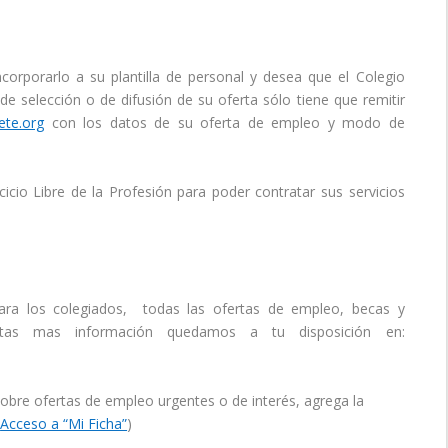
orporarlo a su plantilla de personal y desea que el Colegio
de selección o de difusión de su oferta sólo tiene que remitir
te.org
con los datos de su oferta de empleo y modo de
cio Libre de la Profesión para poder contratar sus servicios
ara los colegiados, todas las ofertas de empleo, becas y
itas mas información quedamos a tu disposición en:
obre ofertas de empleo urgentes o de interés, agrega la
(
Acceso a “Mi Ficha”
)