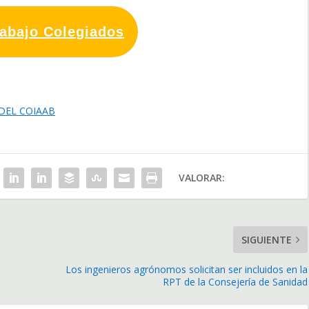
rabajo Colegiados
DEL COIAAB
VALORAR:
SIGUIENTE
Los ingenieros agrónomos solicitan ser incluidos en la
RPT de la Consejería de Sanidad