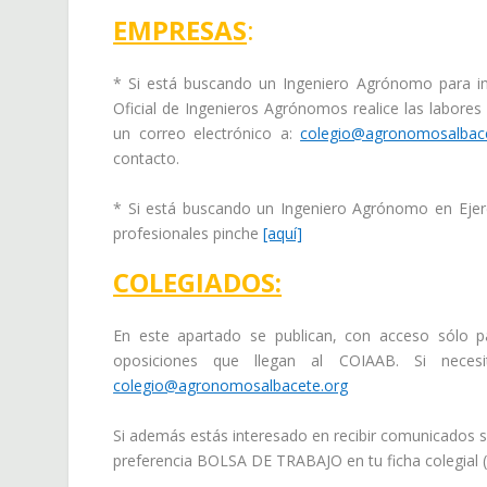
EMPRESAS
:
* Si está buscando un Ingeniero Agrónomo para inc
Oficial de Ingenieros Agrónomos realice las labores 
un correo electrónico a:
colegio@agronomosalbace
contacto.
* Si está buscando un Ingeniero Agrónomo en Ejerci
profesionales pinche
[aquí]
COLEGIADOS:
En este apartado se publican, con acceso sólo p
oposiciones que llegan al COIAAB. Si neces
colegio@agronomosalbacete.org
Si además estás interesado en recibir comunicados s
preferencia BOLSA DE TRABAJO en tu ficha colegial 