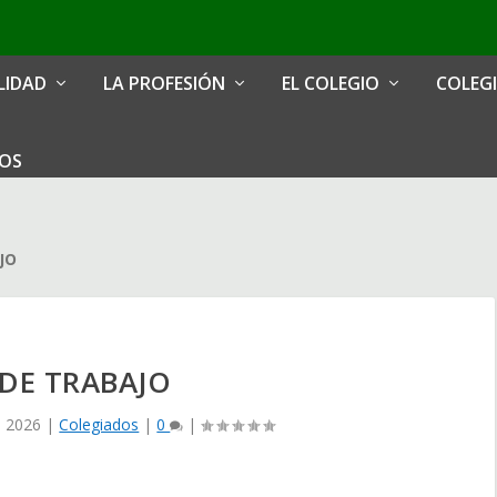
LIDAD
LA PROFESIÓN
EL COLEGIO
COLEG
IOS
JO
DE TRABAJO
, 2026
|
Colegiados
|
0
|