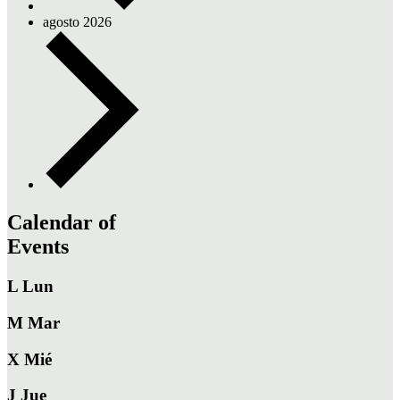
agosto 2026
Calendar of
Events
L
Lun
M
Mar
X
Mié
J
Jue