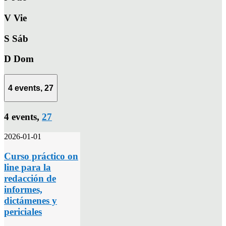
V
Vie
S
Sáb
D
Dom
4 events,
27
4 events,
27
2026-01-01
Curso práctico on
line para la
redacción de
informes,
dictámenes y
periciales