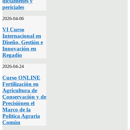
dictámenes y
periciales
2026-04-06
VI Curso
Internacional en
Diseño, Gestión e
Innovación en
Regadío
2026-04-24
Curso ONLINE
Fertilización en
Agricultura de
Conservación y de
Precisiónen el
Marco de la
Politica Agraria
Común