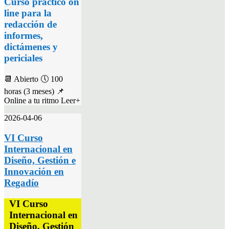
Curso práctico on
line para la
redacción de
informes,
dictámenes y
periciales
📆 Abierto 🕔 100
horas (3 meses) 📌
Online a tu ritmo Leer+
2026-04-06
VI Curso
Internacional en
Diseño, Gestión e
Innovación en
Regadío
VI Curso
Internacional en
Diseño, Gestión