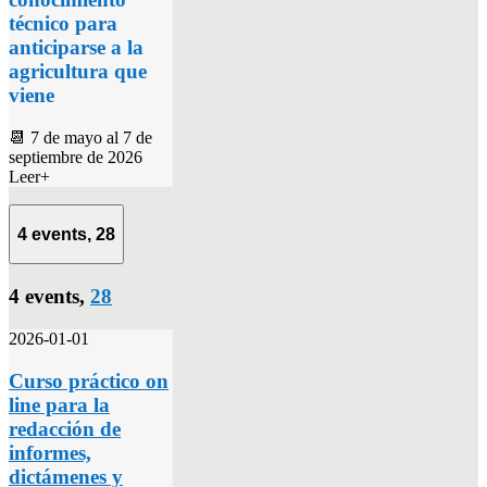
técnico para
anticiparse a la
agricultura que
viene
📆 7 de mayo al 7 de
septiembre de 2026
Leer+
4 events,
28
4 events,
28
2026-01-01
Curso práctico on
line para la
redacción de
informes,
dictámenes y