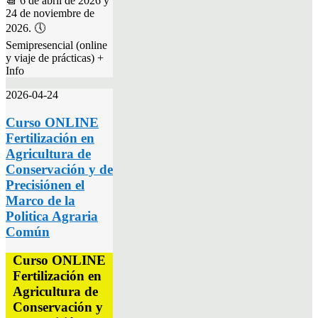
📆 6 de abril de 2026 y
24 de noviembre de
2026. 🕔
Semipresencial (online
y viaje de prácticas) +
Info
2026-04-24
Curso ONLINE
Fertilización en
Agricultura de
Conservación y de
Precisiónen el
Marco de la
Politica Agraria
Común
Curso ONLINE
Fertilización en
Agricultura de
Conservación y