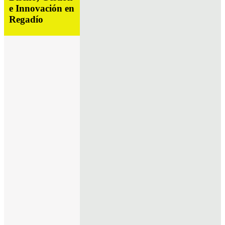
e Innovación en
Regadío