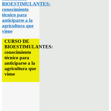
BIOESTIMULANTES:
conocimiento
técnico para
anticiparse a la
agricultura que
viene
CURSO DE
BIOESTIMULANTES:
conocimiento
técnico para
anticiparse a la
agricultura que
viene