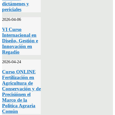
dictámenes y
periciales
2026-04-06
VI Curso
Internacional en
Diseño, Gestión e
Innovación en
Regadío
2026-04-24
Curso ONLINE
Fertilización en
Agricultura de
Conservación y de
Precisiónen el
Marco de la
Politica Agraria
Común