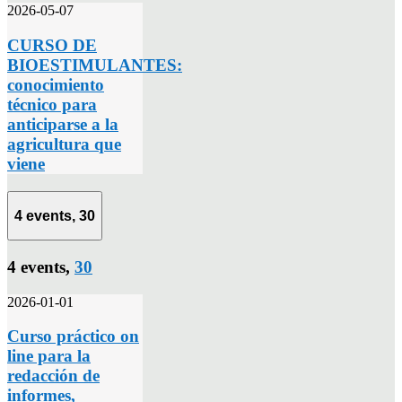
2026-05-07
CURSO DE
BIOESTIMULANTES:
conocimiento
técnico para
anticiparse a la
agricultura que
viene
4 events,
30
4 events,
30
2026-01-01
Curso práctico on
line para la
redacción de
informes,