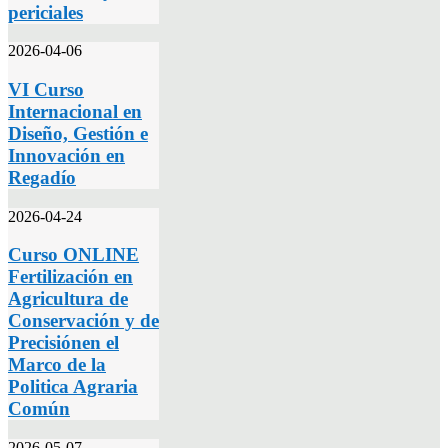
periciales
2026-04-06
VI Curso
Internacional en
Diseño, Gestión e
Innovación en
Regadío
2026-04-24
Curso ONLINE
Fertilización en
Agricultura de
Conservación y de
Precisiónen el
Marco de la
Politica Agraria
Común
2026-05-07