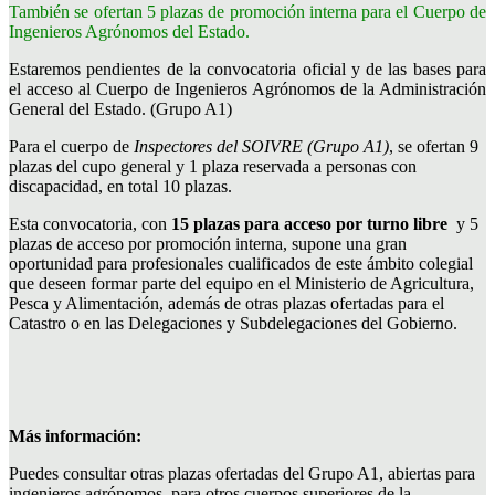
También se ofertan 5 plazas de promoción interna para el Cuerpo de
Ingenieros Agrónomos del Estado.
Estaremos pendientes de la convocatoria oficial y de las bases para
el acceso al Cuerpo de Ingenieros Agrónomos de la Administración
General del Estado. (Grupo A1)
Para el cuerpo de
Inspectores del SOIVRE (Grupo A1)
, se ofertan 9
plazas del cupo general y 1 plaza reservada a personas con
discapacidad, en total 10 plazas.
Esta convocatoria, con
15 plazas para acceso por turno libre
y 5
plazas de acceso por promoción interna, supone una gran
oportunidad para profesionales cualificados de este ámbito colegial
que deseen formar parte del equipo en el Ministerio de Agricultura,
Pesca y Alimentación, además de otras plazas ofertadas para el
Catastro o en las Delegaciones y Subdelegaciones del Gobierno.
Más información:
Puedes consultar otras plazas ofertadas del Grupo A1, abiertas para
ingenieros agrónomos, para otros cuerpos superiores de la