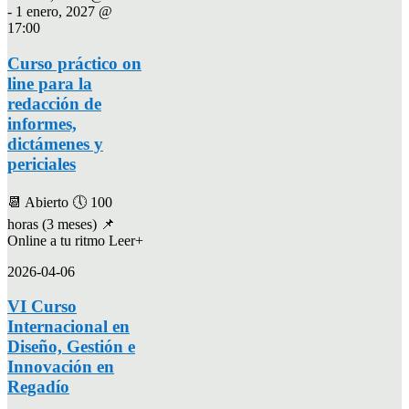
-
1 enero, 2027 @
17:00
Curso práctico on
line para la
redacción de
informes,
dictámenes y
periciales
📆 Abierto 🕔 100
horas (3 meses) 📌
Online a tu ritmo Leer+
2026-04-06
VI Curso
Internacional en
Diseño, Gestión e
Innovación en
Regadío