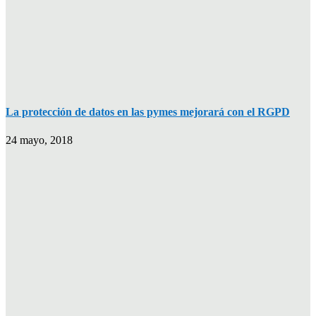
La protección de datos en las pymes mejorará con el RGPD
24 mayo, 2018