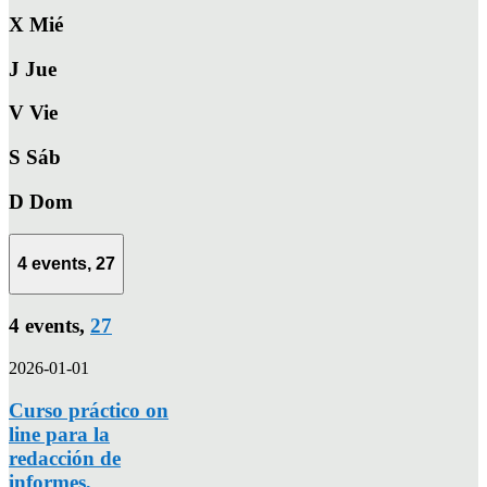
X
Mié
J
Jue
V
Vie
S
Sáb
D
Dom
4 events,
27
4 events,
27
2026-01-01
Curso práctico on
line para la
redacción de
informes,