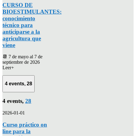
CURSO DE
BIOESTIMULANTES:
conocimiento
técnico para
anticiparse a la
agricultura que
viene
📆 7 de mayo al 7 de
septiembre de 2026
Leer+
4 events,
28
4 events,
28
2026-01-01
Curso práctico on
line para la