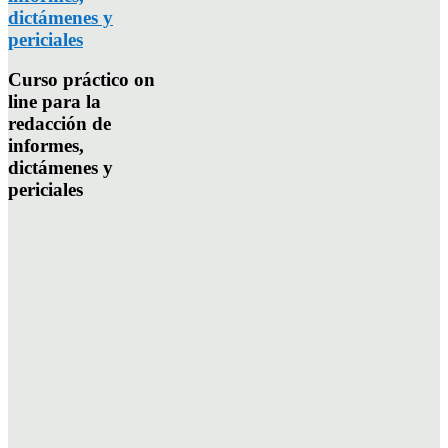
dictámenes y
periciales
Curso práctico on
line para la
redacción de
informes,
dictámenes y
periciales