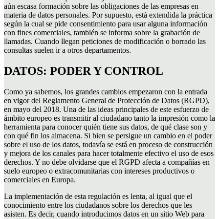
aún escasa formación sobre las obligaciones de las empresas en
materia de datos personales. Por supuesto, está extendida la práctica
según la cual se pide consentimiento para usar alguna información
con fines comerciales, también se informa sobre la grabación de
llamadas. Cuando llegan peticiones de modificación o borrado las
consultas suelen ir a otros departamentos.
DATOS: PODER Y CONTROL
Como ya sabemos, los grandes cambios empezaron con la entrada
en vigor del Reglamento General de Protección de Datos (RGPD),
en mayo del 2018. Una de las ideas principales de este esfuerzo de
ámbito europeo es transmitir al ciudadano tanto la impresión como la
herramienta para conocer quién tiene sus datos, de qué clase son y
con qué fin los almacena. Si bien se persigue un cambio en el poder
sobre el uso de los datos, todavía se está en proceso de construcción
y mejora de los canales para hacer totalmente efectivo el uso de esos
derechos. Y no debe olvidarse que el RGPD afecta a compañías en
suelo europeo o extracomunitarias con intereses productivos o
comerciales en Europa.
La implementación de esta regulación es lenta, al igual que el
conocimiento entre los ciudadanos sobre los derechos que les
asisten. Es decir, cuando introducimos datos en un sitio Web para