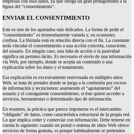
empresas con esos datos, ya que otorga un gran protagonismo a la
figura del “consentimiento”.
ENVIAR EL CONSENTIMIENTO
Este es uno de los apartados más delicados. La forma de pedir el
“consentimiento” es tremendamente variada y, en ocasiones,
confusa. La fórmula está en relación directa con el fin. La constante
sería vincular el consentimiento a una acción concreta, consciente,
del usuario. En ningún caso, una falta de acción o la pasividad
significa un permiso tácito. Es necesario el envío de una información
vía Web, por ejemplo, donde se acepta un contenido o una
explicación sobre los datos y el tratamiento.
Esa explicación es excesivamente enrevesada en múltiples sitios
Web, se trata de portales donde se juega a la confusión por exceso
de información y tecnicismos; asumiendo el “agotamiento” del
usuario y el consiguiente consentimiento, si éste quiere acceder a
servicios, herramientas o determinado tipo de información.
En resumen, la práctica que parece imponerse es el intercambio
“obligado” de datos, como característica estructural de la propia red.
Lo que implica ceder y comerciar con información. Debe tenerse en
cuenta lo siguiente: cuando un portal o sistema de sitios Web ofrece
servicios de forma gratuita, es porque habitualmente se pretenden