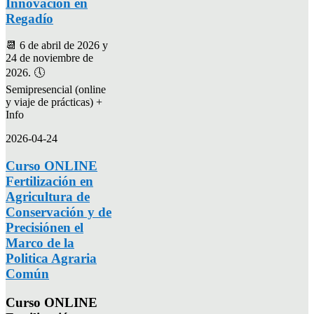
Innovación en
Regadío
📆 6 de abril de 2026 y
24 de noviembre de
2026. 🕔
Semipresencial (online
y viaje de prácticas) +
Info
2026-04-24
Curso ONLINE
Fertilización en
Agricultura de
Conservación y de
Precisiónen el
Marco de la
Politica Agraria
Común
Curso ONLINE