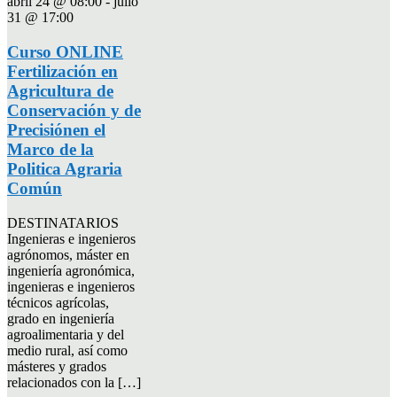
abril 24 @ 08:00
-
julio
31 @ 17:00
Curso ONLINE
Fertilización en
Agricultura de
Conservación y de
Precisiónen el
Marco de la
Politica Agraria
Común
DESTINATARIOS
Ingenieras e ingenieros
agrónomos, máster en
ingeniería agronómica,
ingenieras e ingenieros
técnicos agrícolas,
grado en ingeniería
agroalimentaria y del
medio rural, así como
másteres y grados
relacionados con la […]