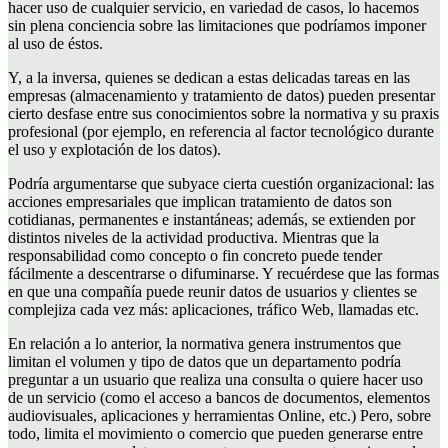
hacer uso de cualquier servicio, en variedad de casos, lo hacemos
sin plena conciencia sobre las limitaciones que podríamos imponer
al uso de éstos.
Y, a la inversa, quienes se dedican a estas delicadas tareas en las
empresas (almacenamiento y tratamiento de datos) pueden presentar
cierto desfase entre sus conocimientos sobre la normativa y su praxis
profesional (por ejemplo, en referencia al factor tecnológico durante
el uso y explotación de los datos).
Podría argumentarse que subyace cierta cuestión organizacional: las
acciones empresariales que implican tratamiento de datos son
cotidianas, permanentes e instantáneas; además, se extienden por
distintos niveles de la actividad productiva. Mientras que la
responsabilidad como concepto o fin concreto puede tender
fácilmente a descentrarse o difuminarse. Y recuérdese que las formas
en que una compañía puede reunir datos de usuarios y clientes se
complejiza cada vez más: aplicaciones, tráfico Web, llamadas etc.
En relación a lo anterior, la normativa genera instrumentos que
limitan el volumen y tipo de datos que un departamento podría
preguntar a un usuario que realiza una consulta o quiere hacer uso
de un servicio (como el acceso a bancos de documentos, elementos
audiovisuales, aplicaciones y herramientas Online, etc.) Pero, sobre
todo, limita el movimiento o comercio que pueden generarse entre