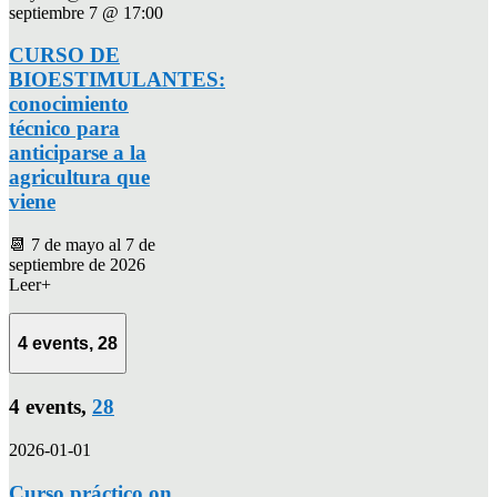
septiembre 7 @ 17:00
CURSO DE
BIOESTIMULANTES:
conocimiento
técnico para
anticiparse a la
agricultura que
viene
📆 7 de mayo al 7 de
septiembre de 2026
Leer+
4 events,
28
4 events,
28
2026-01-01
Curso práctico on