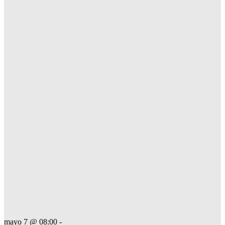
mayo 7 @ 08:00
-