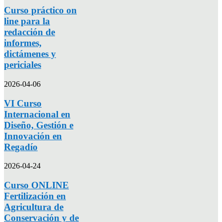
Curso práctico on
line para la
redacción de
informes,
dictámenes y
periciales
2026-04-06
VI Curso
Internacional en
Diseño, Gestión e
Innovación en
Regadío
2026-04-24
Curso ONLINE
Fertilización en
Agricultura de
Conservación y de