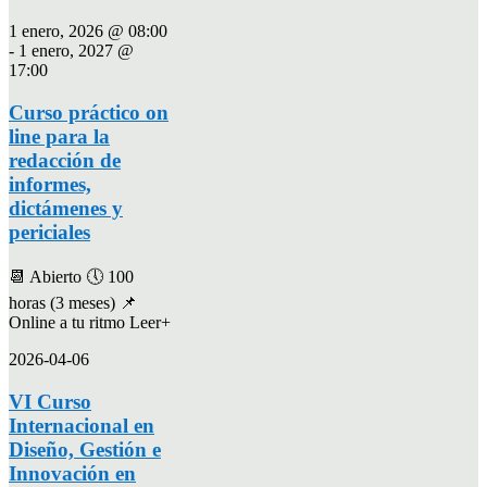
1 enero, 2026 @ 08:00
-
1 enero, 2027 @
17:00
Curso práctico on
line para la
redacción de
informes,
dictámenes y
periciales
📆 Abierto 🕔 100
horas (3 meses) 📌
Online a tu ritmo Leer+
2026-04-06
VI Curso
Internacional en
Diseño, Gestión e
Innovación en