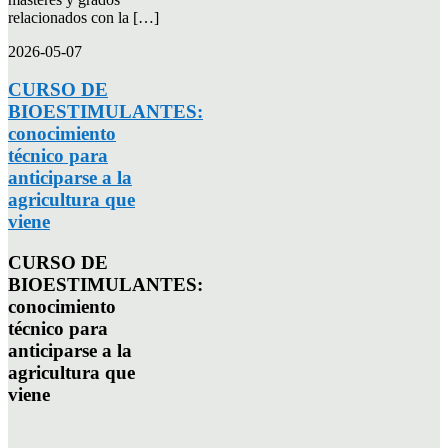
relacionados con la […]
2026-05-07
CURSO DE
BIOESTIMULANTES:
conocimiento
técnico para
anticiparse a la
agricultura que
viene
CURSO DE
BIOESTIMULANTES:
conocimiento
técnico para
anticiparse a la
agricultura que
viene