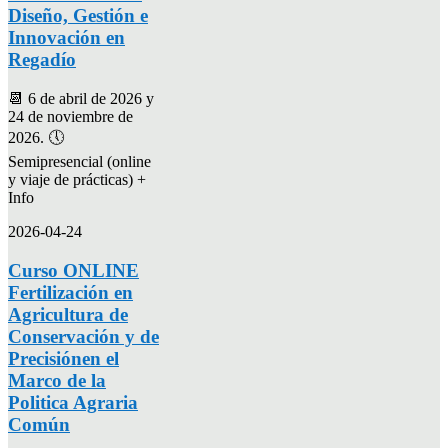
Diseño, Gestión e
Innovación en
Regadío
📆 6 de abril de 2026 y
24 de noviembre de
2026. 🕔
Semipresencial (online
y viaje de prácticas) +
Info
2026-04-24
Curso ONLINE
Fertilización en
Agricultura de
Conservación y de
Precisiónen el
Marco de la
Politica Agraria
Común