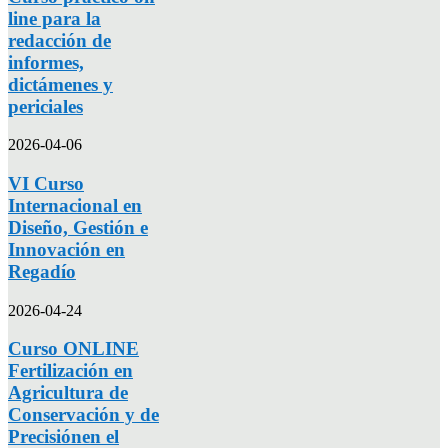
line para la
redacción de
informes,
dictámenes y
periciales
2026-04-06
VI Curso
Internacional en
Diseño, Gestión e
Innovación en
Regadío
2026-04-24
Curso ONLINE
Fertilización en
Agricultura de
Conservación y de
Precisiónen el