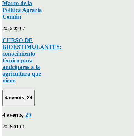
Marco de la
Politica Agraria
Común
2026-05-07
CURSO DE
BIOESTIMULANTES:
conocimiento
técnico para
anticiparse a la
agricultura que
viene
4 events,
29
4 events,
29
2026-01-01