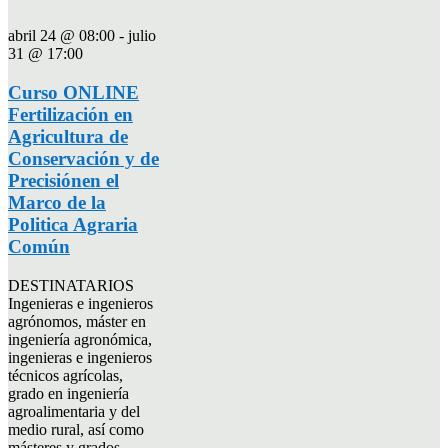
abril 24 @ 08:00
-
julio
31 @ 17:00
Curso ONLINE
Fertilización en
Agricultura de
Conservación y de
Precisiónen el
Marco de la
Politica Agraria
Común
DESTINATARIOS
Ingenieras e ingenieros
agrónomos, máster en
ingeniería agronómica,
ingenieras e ingenieros
técnicos agrícolas,
grado en ingeniería
agroalimentaria y del
medio rural, así como
másteres y grados