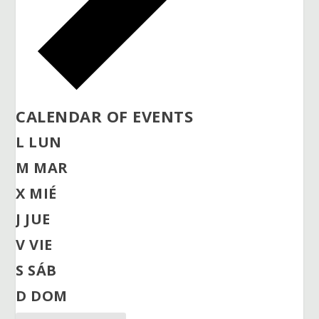
CALENDAR OF EVENTS
L
LUN
M
MAR
X
MIÉ
J
JUE
V
VIE
S
SÁB
D
DOM