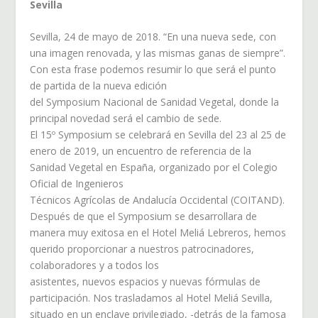
Sevilla
Sevilla, 24 de mayo de 2018. “En una nueva sede, con
una imagen renovada, y las mismas ganas de siempre”.
Con esta frase podemos resumir lo que será el punto
de partida de la nueva edición
del Symposium Nacional de Sanidad Vegetal, donde la
principal novedad será el cambio de sede.
El 15º Symposium se celebrará en Sevilla del 23 al 25 de
enero de 2019, un encuentro de referencia de la
Sanidad Vegetal en España, organizado por el Colegio
Oficial de Ingenieros
Técnicos Agrícolas de Andalucía Occidental (COITAND).
Después de que el Symposium se desarrollara de
manera muy exitosa en el Hotel Meliá Lebreros, hemos
querido proporcionar a nuestros patrocinadores,
colaboradores y a todos los
asistentes, nuevos espacios y nuevas fórmulas de
participación. Nos trasladamos al Hotel Meliá Sevilla,
situado en un enclave privilegiado, -detrás de la famosa