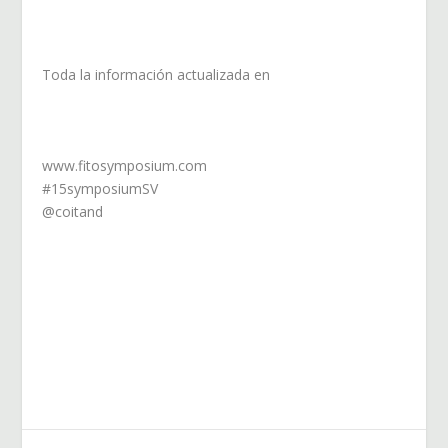
Toda la información actualizada en
www.fitosymposium.com
#15symposiumSV
@coitand