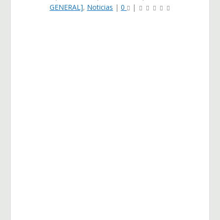
GENERAL]
,
Noticias
|
0
|