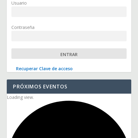
Usuario
Contraseña
Recuperar Clave de acceso
PRÓXIMOS EVENTOS
Loading view.