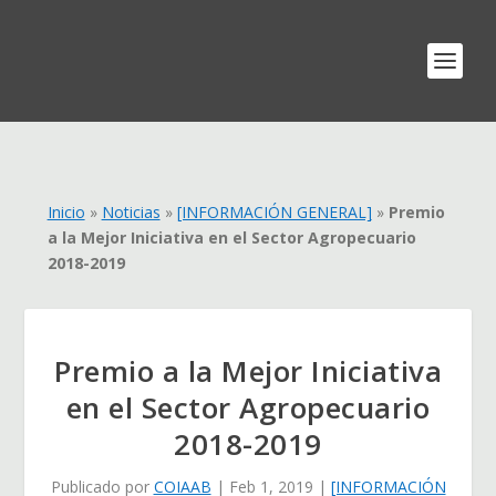
Inicio
»
Noticias
»
[INFORMACIÓN GENERAL]
»
Premio
a la Mejor Iniciativa en el Sector Agropecuario
2018-2019
Premio a la Mejor Iniciativa
en el Sector Agropecuario
2018-2019
Publicado por
COIAAB
|
Feb 1, 2019
|
[INFORMACIÓN