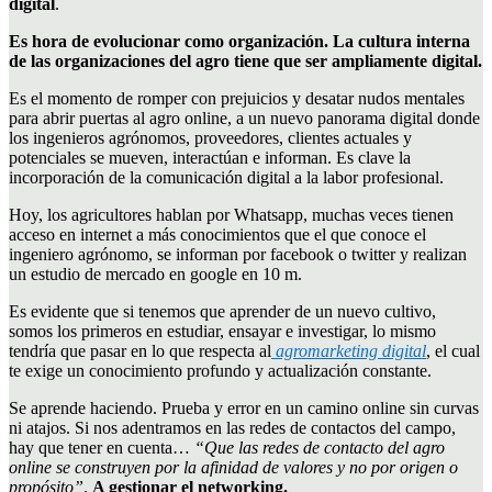
digital
.
Es hora de evolucionar como organización. La cultura interna
de las organizaciones del agro tiene que ser ampliamente digital.
Es el momento de romper con prejuicios y desatar nudos mentales
para abrir puertas al agro online, a un nuevo panorama digital donde
los ingenieros agrónomos, proveedores, clientes actuales y
potenciales se mueven, interactúan e informan. Es clave la
incorporación de la comunicación digital a la labor profesional.
Hoy, los agricultores hablan por Whatsapp, muchas veces tienen
acceso en internet a más conocimientos que el que conoce el
ingeniero agrónomo, se informan por facebook o twitter y realizan
un estudio de mercado en google en 10 m.
Es evidente que si tenemos que aprender de un nuevo cultivo,
somos los primeros en estudiar, ensayar e investigar, lo mismo
tendría que pasar en lo que respecta al
agromarketing digital
, el cual
te exige un conocimiento profundo y actualización constante.
Se aprende haciendo. Prueba y error en un camino online sin curvas
ni atajos. Si nos adentramos en las redes de contactos del campo,
hay que tener en cuenta…
“Que las redes de contacto del agro
online se construyen por la afinidad de valores y no por origen o
propósito”
.
A gestionar el networking.