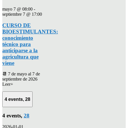
mayo 7 @ 08:00
-
septiembre 7 @ 17:00
CURSO DE
BIOESTIMULANTES:
conocimiento
técnico para
anticiparse a la
agricultura que
viene
📆 7 de mayo al 7 de
septiembre de 2026
Leer+
4 events,
28
4 events,
28
2026-01-01