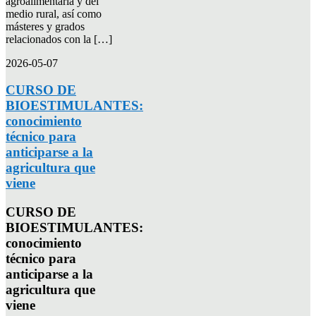
agroalimentaria y del
medio rural, así como
másteres y grados
relacionados con la […]
2026-05-07
CURSO DE
BIOESTIMULANTES:
conocimiento
técnico para
anticiparse a la
agricultura que
viene
CURSO DE
BIOESTIMULANTES:
conocimiento
técnico para
anticiparse a la
agricultura que
viene