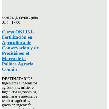
abril 24 @ 08:00
-
julio
31 @ 17:00
Curso ONLINE
Fertilización en
Agricultura de
Conservación y de
Precisiónen el
Marco de la
Politica Agraria
Común
DESTINATARIOS
Ingenieras e ingenieros
agrónomos, máster en
ingeniería agronómica,
ingenieras e ingenieros
técnicos agrícolas,
grado en ingeniería