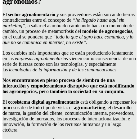
agrónomos?
El
sector agroalimentario
y sus proveedores están surcando tierras
contradictorias entre el concepto de
“he llegado hasta aquí sin
marketing”
, a saltar el alambrado caminando hacia un momento de
cambio, un proceso de metamorfosis del
modelo de agronegocios
,
en el cual se pondera que
“todo lo que el agro hace comunica, y lo
que no se comunica en internet, no existe”.
Los cambios más importantes que se están produciendo lentamente
en las
empresas agroalimentarias
vienen como consecuencia de una
serie de fuerzas como son las tecnologías, y especialmente
las
tecnologías de la información y de las comunicaciones
.
Nos encontramos en pleno proceso de siembra de una
interacción y empoderamiento disruptivo que está modificando
los agronegocios, pero también la sociedad en su conjunto.
El
ecosistema digital agroalimentario
está obligando a repensar los
procesos desde todo tipo de vista: el
agromarketing
, el desarrollo
de marca, la gestión del cliente, comunicación interna, proveedores,
investigación de mercados, los procesos de internacionalización e
innovación, la formación de los recursos humanos y un largo
etcétera.