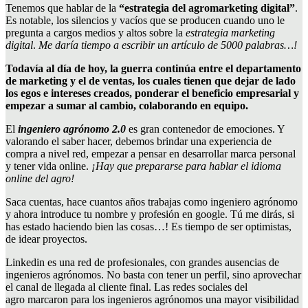
Tenemos que hablar de la
“estrategia del agromarketing digital”
.
Es notable, los silencios y vacíos que se producen cuando uno le
pregunta a cargos medios y altos sobre la
estrategia marketing
digital
.
Me daría tiempo a escribir un artículo de 5000 palabras…!
Todavía al día de hoy, la guerra continúa entre el departamento
de marketing y el de ventas, los cuales tienen que dejar de lado
los egos e intereses creados, ponderar el beneficio empresarial y
empezar a sumar al cambio, colaborando en equipo.
El
ingeniero agrónomo 2.0
es gran contenedor de emociones. Y
valorando el saber hacer, debemos brindar una experiencia de
compra a nivel red, empezar a pensar en desarrollar marca personal
y tener vida online.
¡Hay que prepararse para hablar el idioma
online del agro!
Saca cuentas, hace cuantos años trabajas como ingeniero agrónomo
y ahora introduce tu nombre y profesión en google. Tú me dirás, si
has estado haciendo bien las cosas…! Es tiempo de ser optimistas,
de idear proyectos.
Linkedin es una red de profesionales, con grandes ausencias de
ingenieros agrónomos. No basta con tener un perfil, sino aprovechar
el canal de llegada al cliente final. Las
redes sociales del
agro marcaron para los ingenieros agrónomos una mayor visibilidad