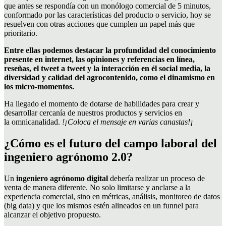
que antes se respondía con un monólogo comercial de 5 minutos,
conformado por las características del producto o servicio, hoy se
resuelven con otras acciones que cumplen un papel más que
prioritario.
Entre ellas podemos destacar la profundidad del conocimiento
presente en internet, las opiniones y referencias en línea,
reseñas, el tweet a tweet y la interacción en él social media, la
diversidad y calidad del agrocontenido, como el dinamismo en
los micro-momentos.
Ha llegado el momento de dotarse de habilidades para crear y
desarrollar cercanía de nuestros productos y servicios en
la omnicanalidad.
!¡Coloca el mensaje en varias canastas!¡
¿Cómo es el futuro del campo laboral del
ingeniero agrónomo 2.0?
Un
ingeniero agrónomo digital
debería realizar un proceso de
venta de manera diferente. No solo limitarse y anclarse a la
experiencia comercial, sino en métricas, análisis, monitoreo de datos
(big data) y que los mismos estén alineados en un funnel para
alcanzar el objetivo propuesto.