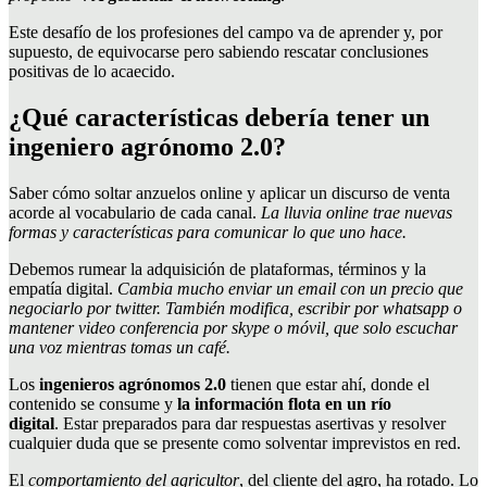
Este desafío de los profesiones del campo va de aprender y, por
supuesto, de equivocarse pero sabiendo rescatar conclusiones
positivas de lo acaecido.
¿
Qué características debería tener un
ingeniero agrónomo 2.0?
Saber cómo soltar anzuelos online y aplicar un discurso de venta
acorde al vocabulario de cada canal.
La lluvia online trae nuevas
formas y características para comunicar lo que uno hace.
Debemos rumear la adquisición de plataformas, términos y la
empatía digital.
Cambia mucho enviar un email con un precio que
negociarlo por twitter. También modifica, escribir por whatsapp o
mantener video conferencia por skype o móvil, que solo escuchar
una voz mientras tomas un café.
Los
ingenieros agrónomos 2.0
tienen que estar ahí, donde el
contenido se consume y
la información flota en un río
digital
. Estar preparados para dar respuestas asertivas y resolver
cualquier duda que se presente como solventar imprevistos en red.
El
comportamiento del agricultor
, del cliente del agro, ha rotado. Lo