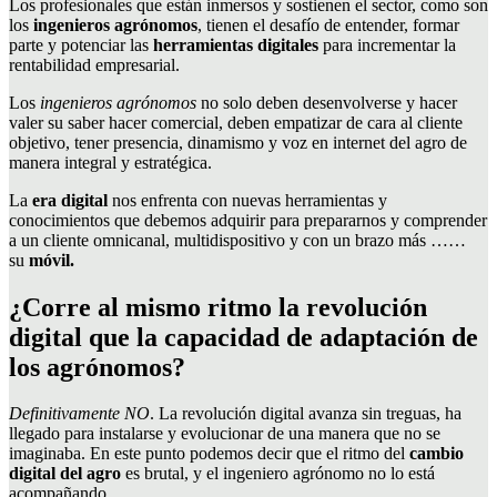
Los profesionales que están inmersos y sostienen el sector, como son
los
ingenieros agrónomos
, tienen el desafío de entender, formar
parte y potenciar las
herramientas digitales
para incrementar la
rentabilidad empresarial.
Los
ingenieros agrónomos
no solo deben desenvolverse y hacer
valer su saber hacer comercial, deben empatizar de cara al cliente
objetivo, tener presencia, dinamismo y voz en internet del agro de
manera integral y estratégica.
La
era digital
nos enfrenta con nuevas herramientas y
conocimientos que debemos adquirir para prepararnos y comprender
a un cliente omnicanal, multidispositivo y con un brazo más ……
su
móvil.
¿Corre al mismo ritmo la revolución
digital que la capacidad de adaptación de
los agrónomos?
Definitivamente NO
. La revolución digital avanza sin treguas, ha
llegado para instalarse y evolucionar de una manera que no se
imaginaba. En este punto podemos decir que el ritmo del
cambio
digital del agro
es brutal, y el ingeniero agrónomo no lo está
acompañando.