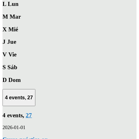
L
Lun
M
Mar
X
Mié
J
Jue
V
Vie
S
Sáb
D
Dom
4 events,
27
4 events,
27
2026-01-01