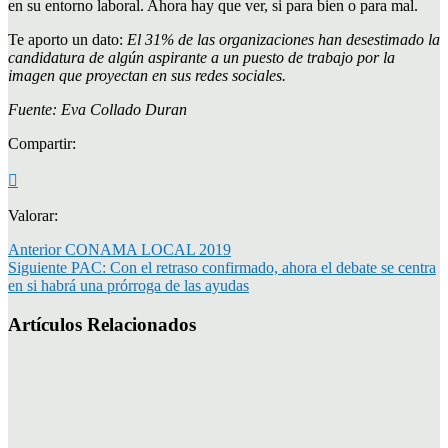
en su entorno laboral. Ahora hay que ver, si para bien o para mal.
Te aporto un dato:
El 31% de las organizaciones han desestimado la
candidatura de algún aspirante a un puesto de trabajo por la
imagen que proyectan en sus redes sociales.
Fuente: Eva Collado Duran
Compartir:
Valorar:
Anterior
CONAMA LOCAL 2019
Siguiente
PAC: Con el retraso confirmado, ahora el debate se centra
en si habrá una prórroga de las ayudas
Artículos Relacionados