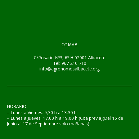
COIAAB
C/Rosario Nº3, 6º H 02001 Albacete
Tel: 967 210 710
info@agronomosalbacete.org
HORARIO
– Lunes a Viernes: 9,30 h a 13,30 h
– Lunes a Jueves: 17,00 h a 19,00 h (Cita previa)(Del 15 de
Junio al 17 de Septiembre solo mañanas)