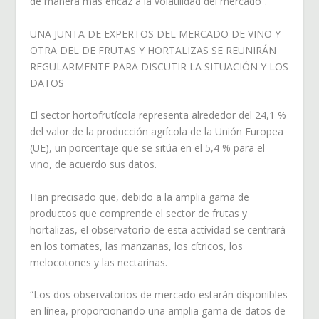
de manera más eficaz a la volatilidad del mercado”.
UNA JUNTA DE EXPERTOS DEL MERCADO DE VINO Y
OTRA DEL DE FRUTAS Y HORTALIZAS SE REUNIRÁN
REGULARMENTE PARA DISCUTIR LA SITUACIÓN Y LOS
DATOS
El sector hortofrutícola representa alrededor del 24,1 %
del valor de la producción agrícola de la Unión Europea
(UE), un porcentaje que se sitúa en el 5,4 % para el
vino, de acuerdo sus datos.
Han precisado que, debido a la amplia gama de
productos que comprende el sector de frutas y
hortalizas, el observatorio de esta actividad se centrará
en los tomates, las manzanas, los cítricos, los
melocotones y las nectarinas.
“Los dos observatorios de mercado estarán disponibles
en línea, proporcionando una amplia gama de datos de