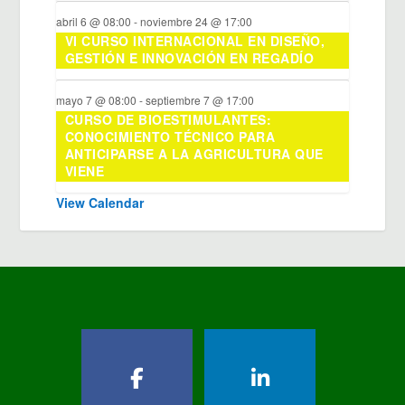
abril 6 @ 08:00
-
noviembre 24 @ 17:00
VI CURSO INTERNACIONAL EN DISEÑO,
GESTIÓN E INNOVACIÓN EN REGADÍO
mayo 7 @ 08:00
-
septiembre 7 @ 17:00
CURSO DE BIOESTIMULANTES:
CONOCIMIENTO TÉCNICO PARA
ANTICIPARSE A LA AGRICULTURA QUE
VIENE
View Calendar