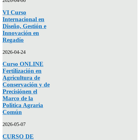
2026-04-06
VI Curso
Internacional en
Diseño, Gestión e
Innovación en
Regadío
2026-04-24
Curso ONLINE
Fertilización en
Agricultura de
Conservación y de
Precisiónen el
Marco de la
Politica Agraria
Común
2026-05-07
CURSO DE