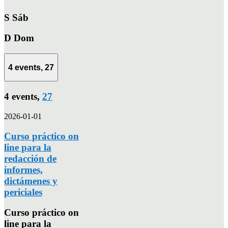
S
Sáb
D
Dom
4 events,
27
4 events,
27
2026-01-01
Curso práctico on
line para la
redacción de
informes,
dictámenes y
periciales
Curso práctico on
line para la