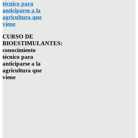
técnico para
anticiparse a la
agricultura que
viene
CURSO DE
BIOESTIMULANTES:
conocimiento
técnico para
anticiparse a la
agricultura que
viene