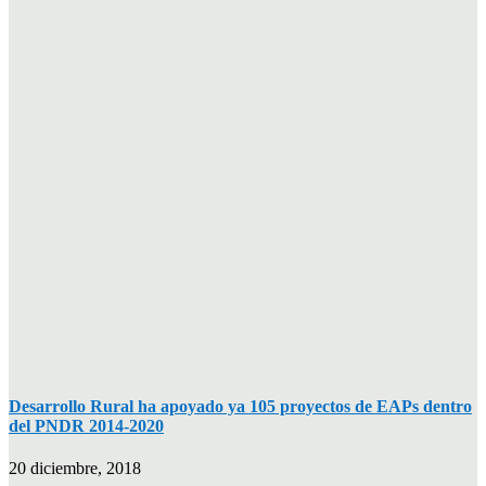
Desarrollo Rural ha apoyado ya 105 proyectos de EAPs dentro
del PNDR 2014-2020
20 diciembre, 2018