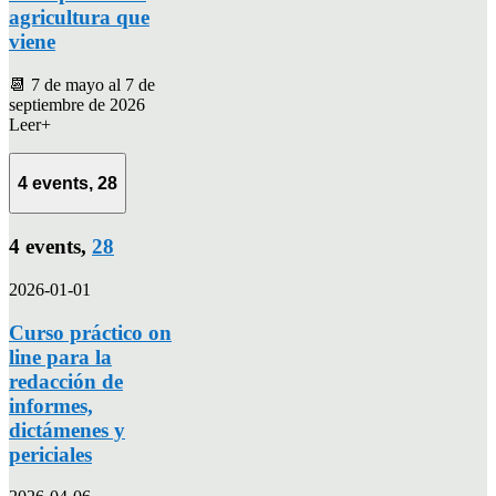
agricultura que
viene
📆 7 de mayo al 7 de
septiembre de 2026
Leer+
4 events,
28
4 events,
28
2026-01-01
Curso práctico on
line para la
redacción de
informes,
dictámenes y
periciales