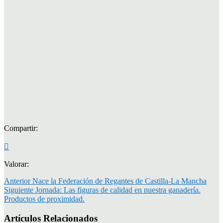
Compartir:
Valorar:
Anterior
Nace la Federación de Regantes de Castilla-La Mancha
Siguiente
Jornada: Las figuras de calidad en nuestra ganadería.
Productos de proximidad.
Artículos Relacionados