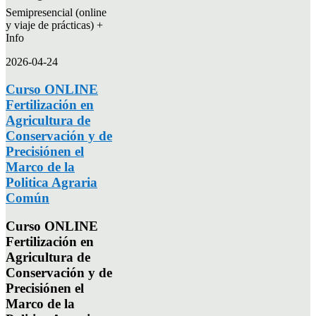
Semipresencial (online
y viaje de prácticas) +
Info
2026-04-24
Curso ONLINE
Fertilización en
Agricultura de
Conservación y de
Precisiónen el
Marco de la
Politica Agraria
Común
Curso ONLINE
Fertilización en
Agricultura de
Conservación y de
Precisiónen el
Marco de la