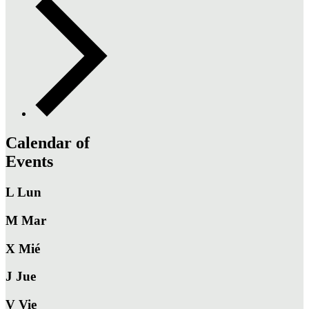
Calendar of
Events
L
Lun
M
Mar
X
Mié
J
Jue
V
Vie