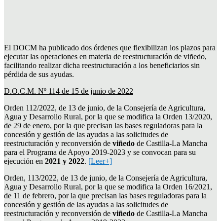
El DOCM ha publicado dos
órdenes que flexibilizan los plazos para
ejecutar las operaciones en materia de reestructuración de viñedo,
facilitando realizar dicha reestructuración a los beneficiarios sin
pérdida de sus ayudas.
D.O.C.M. Nº 114 de 15 de junio de 2022
Orden 112/2022, de 13 de junio, de la Consejería de Agricultura,
Agua y Desarrollo Rural, por la que se modifica la Orden 13/2020,
de 29 de enero, por la que precisan las bases reguladoras para la
concesión y gestión de las ayudas a las solicitudes de
reestructuración y reconversión de
viñedo
de Castilla-La Mancha
para el Programa de Apoyo 2019-2023 y se convocan para su
ejecución en
2021 y 2022
.
[Leer+]
Orden, 113/2022, de 13 de junio, de la Consejería de Agricultura,
Agua y Desarrollo Rural, por la que se modifica la Orden 16/2021,
de 11 de febrero, por la que precisan las bases reguladoras para la
concesión y gestión de las ayudas a las solicitudes de
reestructuración y reconversión de
viñedo
de Castilla-La Mancha