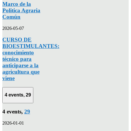
Marco de la
Politica Agraria
Común
2026-05-07
CURSO DE
BIOESTIMULANTES:
conocimiento
técnico para
anticiparse a la
agricultura que
viene
4 events,
29
4 events,
29
2026-01-01