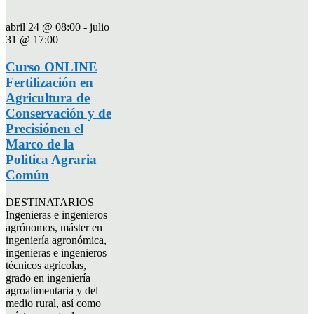
abril 24 @ 08:00
-
julio
31 @ 17:00
Curso ONLINE
Fertilización en
Agricultura de
Conservación y de
Precisiónen el
Marco de la
Politica Agraria
Común
DESTINATARIOS
Ingenieras e ingenieros
agrónomos, máster en
ingeniería agronómica,
ingenieras e ingenieros
técnicos agrícolas,
grado en ingeniería
agroalimentaria y del
medio rural, así como