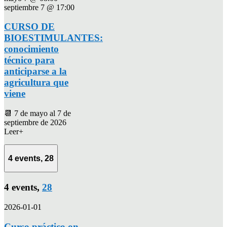
septiembre 7 @ 17:00
CURSO DE
BIOESTIMULANTES:
conocimiento
técnico para
anticiparse a la
agricultura que
viene
📆 7 de mayo al 7 de
septiembre de 2026
Leer+
4 events,
28
4 events,
28
2026-01-01
Curso práctico on