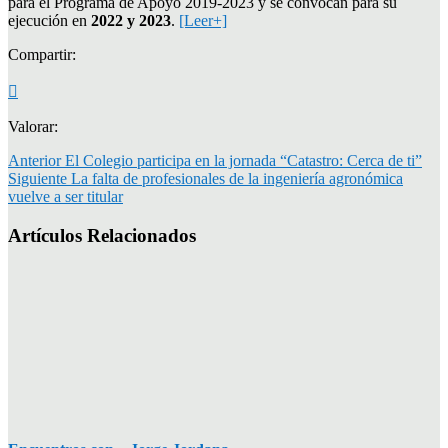
para el Programa de Apoyo 2019-2023 y se convocan para su
ejecución en
2022 y 2023
.
[Leer+]
Compartir:
Valorar:
Anterior
El Colegio participa en la jornada “Catastro: Cerca de ti”
Siguiente
La falta de profesionales de la ingeniería agronómica
vuelve a ser titular
Artículos Relacionados