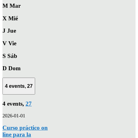
M
Mar
X
Mié
J
Jue
V
Vie
S
Sáb
D
Dom
4 events,
27
4 events,
27
2026-01-01
Curso práctico on
line para la