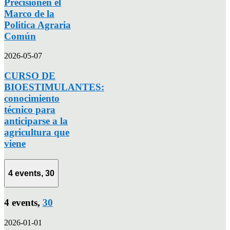
Precisiónen el
Marco de la
Politica Agraria
Común
2026-05-07
CURSO DE
BIOESTIMULANTES:
conocimiento
técnico para
anticiparse a la
agricultura que
viene
4 events,
30
4 events,
30
2026-01-01