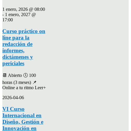
1 enero, 2026 @ 08:00
-
1 enero, 2027 @
17:00
Curso práctico on
line para la
redacción de
informes,
dictámenes y
periciales
📆 Abierto 🕔 100
horas (3 meses) 📌
Online a tu ritmo Leer+
2026-04-06
VI Curso
Internacional en
Diseño, Gestión e
Innovación en