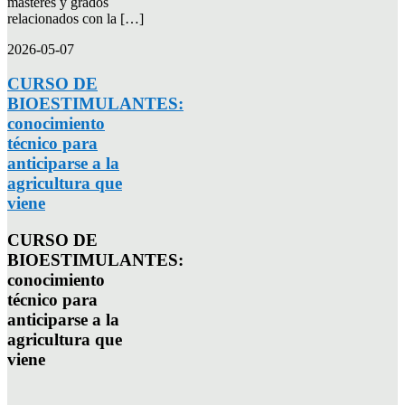
másteres y grados
relacionados con la […]
2026-05-07
CURSO DE
BIOESTIMULANTES:
conocimiento
técnico para
anticiparse a la
agricultura que
viene
CURSO DE
BIOESTIMULANTES:
conocimiento
técnico para
anticiparse a la
agricultura que
viene