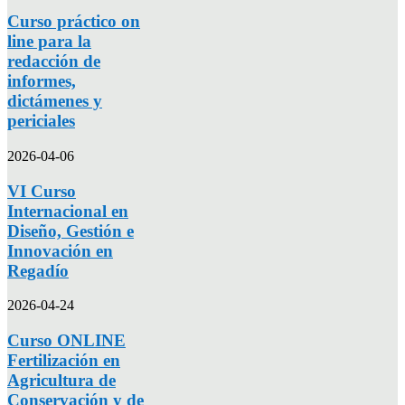
Curso práctico on
line para la
redacción de
informes,
dictámenes y
periciales
2026-04-06
VI Curso
Internacional en
Diseño, Gestión e
Innovación en
Regadío
2026-04-24
Curso ONLINE
Fertilización en
Agricultura de
Conservación y de