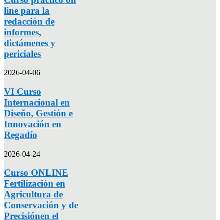
line para la
redacción de
informes,
dictámenes y
periciales
2026-04-06
VI Curso
Internacional en
Diseño, Gestión e
Innovación en
Regadío
2026-04-24
Curso ONLINE
Fertilización en
Agricultura de
Conservación y de
Precisiónen el