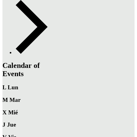
Calendar of
Events
L
Lun
M
Mar
X
Mié
J
Jue