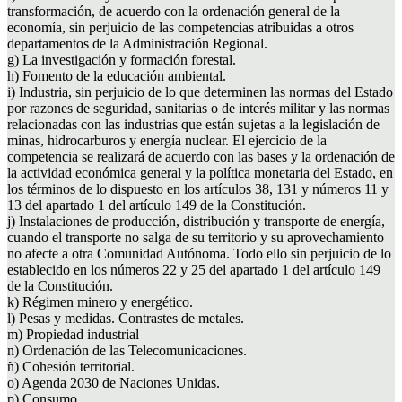
transformación, de acuerdo con la ordenación general de la
economía, sin perjuicio de las competencias atribuidas a otros
departamentos de la Administración Regional.
g) La investigación y formación forestal.
h) Fomento de la educación ambiental.
i) Industria, sin perjuicio de lo que determinen las normas del Estado
por razones de seguridad, sanitarias o de interés militar y las normas
relacionadas con las industrias que están sujetas a la legislación de
minas, hidrocarburos y energía nuclear. El ejercicio de la
competencia se realizará de acuerdo con las bases y la ordenación de
la actividad económica general y la política monetaria del Estado, en
los términos de lo dispuesto en los artículos 38, 131 y números 11 y
13 del apartado 1 del artículo 149 de la Constitución.
j) Instalaciones de producción, distribución y transporte de energía,
cuando el transporte no salga de su territorio y su aprovechamiento
no afecte a otra Comunidad Autónoma. Todo ello sin perjuicio de lo
establecido en los números 22 y 25 del apartado 1 del artículo 149
de la Constitución.
k) Régimen minero y energético.
l) Pesas y medidas. Contrastes de metales.
m) Propiedad industrial
n) Ordenación de las Telecomunicaciones.
ñ) Cohesión territorial.
o) Agenda 2030 de Naciones Unidas.
p) Consumo.