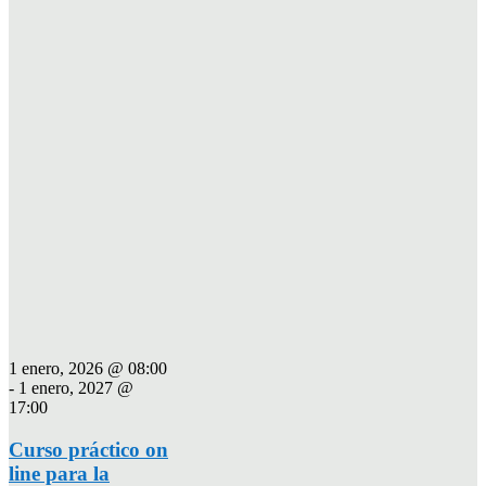
1 enero, 2026 @ 08:00
-
1 enero, 2027 @
17:00
Curso práctico on
line para la