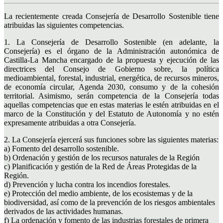
La recientemente creada Consejería de Desarrollo Sostenible tiene
atribuidas las siguientes competencias.
1. La Consejería de Desarrollo Sostenible (en adelante, la
Consejería) es el órgano de la Administración autonómica de
Castilla-La Mancha encargado de la propuesta y ejecución de las
directrices del Consejo de Gobierno sobre, la política
medioambiental, forestal, industrial, energética, de recursos mineros,
de economía circular, Agenda 2030, consumo y de la cohesión
territorial. Asimismo, serán competencia de la Consejería todas
aquellas competencias que en estas materias le estén atribuidas en el
marco de la Constitución y del Estatuto de Autonomía y no estén
expresamente atribuidas a otra Consejería.
2. La Consejería ejercerá sus funciones sobre las siguientes materias:
a) Fomento del desarrollo sostenible.
b) Ordenación y gestión de los recursos naturales de la Región
c) Planificación y gestión de la Red de Áreas Protegidas de la
Región.
d) Prevención y lucha contra los incendios forestales.
e) Protección del medio ambiente, de los ecosistemas y de la
biodiversidad, así como de la prevención de los riesgos ambientales
derivados de las actividades humanas.
f) La ordenación y fomento de las industrias forestales de primera