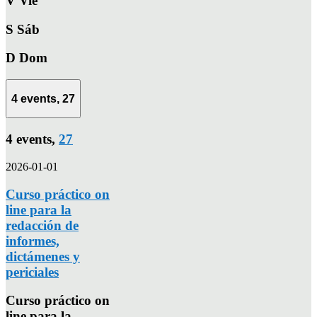
V
Vie
S
Sáb
D
Dom
4 events,
27
4 events,
27
2026-01-01
Curso práctico on
line para la
redacción de
informes,
dictámenes y
periciales
Curso práctico on
line para la