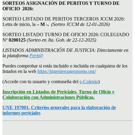
SORTEOS ASIGNACIÓN DE PERITOS Y TURNO DE
OFICIO 2026:
SORTEO LISTADO DE PERITOS TERCEROS JCCM 2026:
Letra de inicio, la
– M -.
(Sorteo JCCM de 12-01-2026)
SORTEO LISTADO TURNO DE OFICIO 2026: COLEGIADO
Nº
0200125
(Sorteo en Jta. Gob. de 22-12-2025)
LISTADOS ADMINISTRACIÓN DE JUSTICIA: Directamente en
la plataforma
Perit@
Puedes comprobar si estás incluido o incluida en cualquiera de los
listados en la web
https://ingenieroagronomo.org/
(Accede con tu usuario y contraseña del
e-Colegio
)
Inscripción en Listados de Periciales, Turno de Oficio y
Colaboración con Administraciones Públicas.
UNE 197001, Criterios generales para la elaboración de
informes periciales