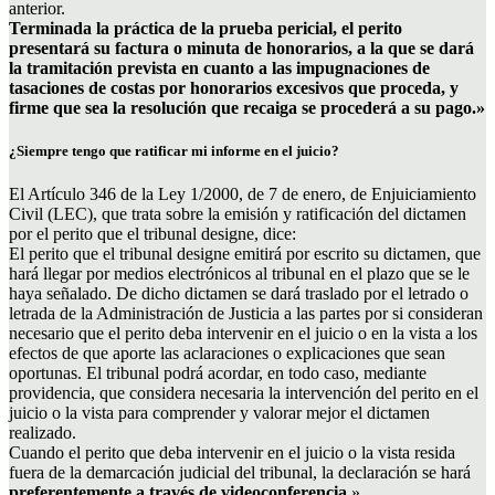
anterior.
Terminada la práctica de la prueba pericial, el perito
presentará su factura o minuta de honorarios, a la que se dará
la tramitación prevista en cuanto a las impugnaciones de
tasaciones de costas por honorarios excesivos que proceda, y
firme que sea la resolución que recaiga se procederá a su pago.»
¿Siempre tengo que ratificar mi informe en el juicio?
El Artículo 346 de la Ley 1/2000, de 7 de enero, de Enjuiciamiento
Civil (LEC), que trata sobre la emisión y ratificación del dictamen
por el perito que el tribunal designe, dice:
El perito que el tribunal designe emitirá por escrito su dictamen, que
hará llegar por medios electrónicos al tribunal en el plazo que se le
haya señalado. De dicho dictamen se dará traslado por el letrado o
letrada de la Administración de Justicia a las partes por si consideran
necesario que el perito deba intervenir en el juicio o en la vista a los
efectos de que aporte las aclaraciones o explicaciones que sean
oportunas. El tribunal podrá acordar, en todo caso, mediante
providencia, que considera necesaria la intervención del perito en el
juicio o la vista para comprender y valorar mejor el dictamen
realizado.
Cuando el perito que deba intervenir en el juicio o la vista resida
fuera de la demarcación judicial del tribunal, la declaración se hará
preferentemente a través de videoconferencia.
»