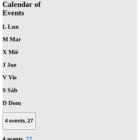
Calendar of
Events
L
Lun
M
Mar
X
Mié
J
Jue
V
Vie
S
Sáb
D
Dom
4 events,
27
4 events,
27