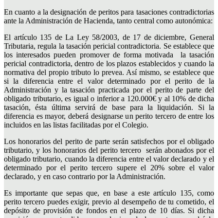
En cuanto a la designación de peritos para tasaciones contradictorias
ante la Administración de Hacienda, tanto central como autonómica:
El artículo 135 de La Ley 58/2003, de 17 de diciembre, General
Tributaria, regula la tasación pericial contradictoria. Se establece que
los interesados pueden promover de forma motivada la tasación
pericial contradictoria, dentro de los plazos establecidos y cuando la
normativa del propio tributo lo prevea. Así mismo, se establece que
si la diferencia entre el valor determinado por el perito de la
Administración y la tasación practicada por el perito de parte del
obligado tributario, es igual o inferior a 120.000€ y al 10% de dicha
tasación, ésta última servirá de base para la liquidación. Si la
diferencia es mayor, deberá designarse un perito tercero de entre los
incluidos en las listas facilitadas por el Colegio.
Los honorarios del perito de parte serán satisfechos por el obligado
tributario, y los honorarios del perito tercero serán abonados por el
obligado tributario, cuando la diferencia entre el valor declarado y el
determinado por el perito tercero supere el 20% sobre el valor
declarado, y en caso contrario por la Administración.
Es importante que sepas que, en base a este artículo 135, como
perito tercero puedes exigir, previo al desempeño de tu cometido, el
depósito de provisión de fondos en el plazo de 10 días. Si dicha