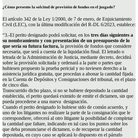
¿Cómo presento la solcitud de provisión de fondos en el juzgado?
El artículo 342 de la Ley 1/2000, de 7 de enero, de Enjuiciamiento
Civil (LEC), con la última modificación del R-DL 6/2023, establece:
“3.-El perito designado podrá solicitar, en los
tres días siguientes a
su nombramiento y con presentación de un presupuesto de lo
que sería su futura factura,
la provisión de fondos que considere
necesaria, que será a cuenta de la liquidación final. El letrado o
letrada de la Administración de Justicia, mediante decreto, decidirá
sobre la provisión solicitada y ordenará a la parte o partes que
hubiesen propuesto la prueba pericial y no tuviesen derecho a la
asistencia jurídica gratuita, que procedan a abonar la cantidad fijada
en la Cuenta de Depósitos y Consignaciones del tribunal, en el plazo
de cinco días.
Transcurrido dicho plazo, si no se hubiere depositado la cantidad
establecida, el perito quedará eximido de emitir el dictamen, sin que
pueda procederse a una nueva designación.
Cuando el perito designado lo hubiese sido de común acuerdo, y
uno de los litigantes no realizare la parte de la consignación que le
correspondiere, ofrecerá al otro litigante la posibilidad de completar
la cantidad que faltare, indicando en tal caso los puntos sobre los
que deba pronunciarse el dictamen, o de recuperar la cantidad
depositada, en cuyo caso se aplicará lo dispuesto en el párrafo