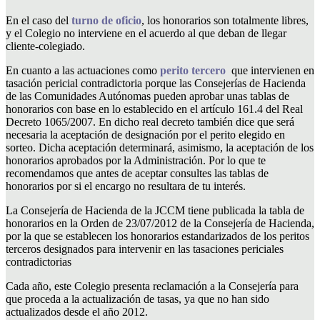
En el caso del
turno de oficio
, los honorarios son totalmente libres,
y el Colegio no interviene en el acuerdo al que deban de llegar
cliente-colegiado.
En cuanto a las actuaciones como
perito tercero
que intervienen en
tasación pericial contradictoria porque las Consejerías de Hacienda
de las Comunidades Autónomas pueden aprobar unas tablas de
honorarios con base en lo establecido en el artículo 161.4 del Real
Decreto 1065/2007. En dicho real decreto también dice que será
necesaria la aceptación de designación por el perito elegido en
sorteo. Dicha aceptación determinará, asimismo, la aceptación de los
honorarios aprobados por la Administración. Por lo que te
recomendamos que antes de aceptar consultes las tablas de
honorarios por si el encargo no resultara de tu interés.
La Consejería de Hacienda de la JCCM tiene publicada la tabla de
honorarios en la Orden de 23/07/2012 de la Consejería de Hacienda,
por la que se establecen los honorarios estandarizados de los peritos
terceros designados para intervenir en las tasaciones periciales
contradictorias
Cada año, este Colegio presenta reclamación a la Consejería para
que proceda a la actualización de tasas, ya que no han sido
actualizados desde el año 2012.