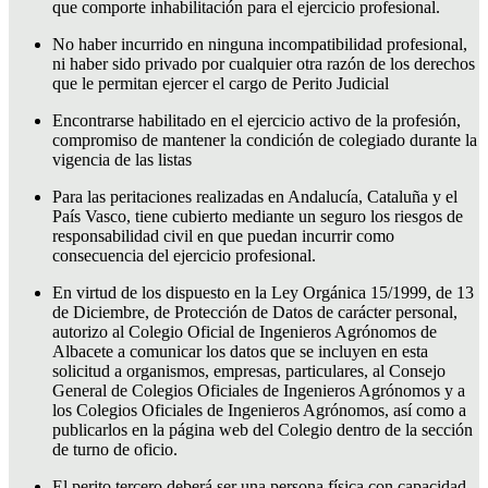
que comporte inhabilitación para el ejercicio profesional.
No haber incurrido en ninguna incompatibilidad profesional,
ni haber sido privado por cualquier otra razón de los derechos
que le permitan ejercer el cargo de Perito Judicial
Encontrarse habilitado en el ejercicio activo de la profesión,
compromiso de mantener la condición de colegiado durante la
vigencia de las listas
Para las peritaciones realizadas en Andalucía, Cataluña y el
País Vasco, tiene cubierto mediante un seguro los riesgos de
responsabilidad civil en que puedan incurrir como
consecuencia del ejercicio profesional.
En virtud de los dispuesto en la Ley Orgánica 15/1999, de 13
de Diciembre, de Protección de Datos de carácter personal,
autorizo al Colegio Oficial de Ingenieros Agrónomos de
Albacete a comunicar los datos que se incluyen en esta
solicitud a organismos, empresas, particulares, al Consejo
General de Colegios Oficiales de Ingenieros Agrónomos y a
los Colegios Oficiales de Ingenieros Agrónomos, así como a
publicarlos en la página web del Colegio dentro de la sección
de turno de oficio.
El perito tercero deberá ser una persona física con capacidad