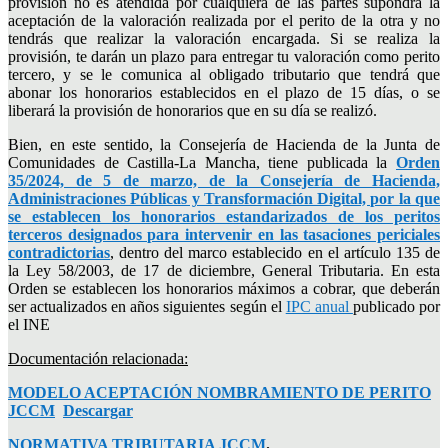
provisión no es atendida por cualquiera de las partes supondrá la
aceptación de la valoración realizada por el perito de la otra y no
tendrás que realizar la valoración encargada. Si se realiza la
provisión, te darán un plazo para entregar tu valoración como perito
tercero, y se le comunica al obligado tributario que tendrá que
abonar los honorarios establecidos en el plazo de 15 días, o se
liberará la provisión de honorarios que en su día se realizó.
Bien, en este sentido, la Consejería de Hacienda de la Junta de
Comunidades de Castilla-La Mancha, tiene publicada la
Orden
35/2024, de 5 de marzo, de la Consejería de Hacienda,
Administraciones Públicas y Transformación Digital, por la que
se establecen los honorarios estandarizados de los peritos
terceros designados para intervenir en las tasaciones periciales
contradictorias
, dentro del marco establecido en el artículo 135 de
la Ley 58/2003, de 17 de diciembre, General Tributaria. En esta
Orden se establecen los honorarios máximos a cobrar, que deberán
ser actualizados en años siguientes según el
IPC anual
publicado por
el INE
Documentación relacionada:
MODELO ACEPTACIÓN NOMBRAMIENTO DE PERITO
JCCM
Descargar
NORMATIVA TRIBUTARIA JCCM
.