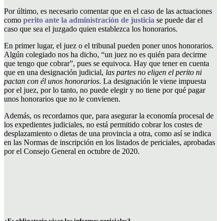
Por último, es necesario comentar que en el caso de las actuaciones
como
perito ante la administración de justicia
se puede dar el
caso que sea el juzgado quien establezca los honorarios.
En primer lugar, el juez o el tribunal pueden poner unos honorarios.
Algún colegiado nos ha dicho, “un juez no es quién para decirme
que tengo que cobrar”, pues se equivoca. Hay que tener en cuenta
que en una designación judicial,
las partes no eligen el perito ni
pactan con él unos honorarios
. La designación le viene impuesta
por el juez, por lo tanto, no puede elegir y no tiene por qué pagar
unos honorarios que no le convienen.
Además, os recordamos que, para asegurar la economía procesal de
los expedientes judiciales, no está permitido cobrar los costes de
desplazamiento o dietas de una provincia a otra, como así se indica
en las Normas de inscripción en los listados de periciales, aprobadas
por el Consejo General en octubre de 2020.
¿Es obligatorio visar los informes periciales?