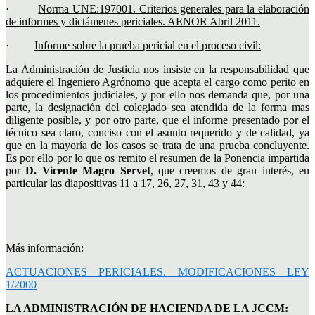
·
Norma UNE:197001. Criterios generales para la elaboración
de informes y dictámenes periciales. AENOR Abril 2011.
·
Informe sobre la prueba pericial en el proceso civil:
La Administración de Justicia nos insiste en la responsabilidad que
adquiere el Ingeniero Agrónomo que acepta el cargo como perito en
los procedimientos judiciales, y por ello nos demanda que, por una
parte, la designación del colegiado sea atendida de la forma mas
diligente posible, y por otro parte, que el informe presentado por el
técnico sea claro, conciso con el asunto requerido y de calidad, ya
que en la mayoría de los casos se trata de una prueba concluyente.
Es por ello por lo que os remito el resumen de la Ponencia impartida
por
D. Vicente Magro Servet
, que creemos de gran interés, en
particular las
diapositivas
11 a 17, 26, 27, 31, 43 y 44:
Más información:
ACTUACIONES PERICIALES. MODIFICACIONES LEY
1/2000
LA ADMINISTRACIÓN DE HACIENDA DE LA JCCM: