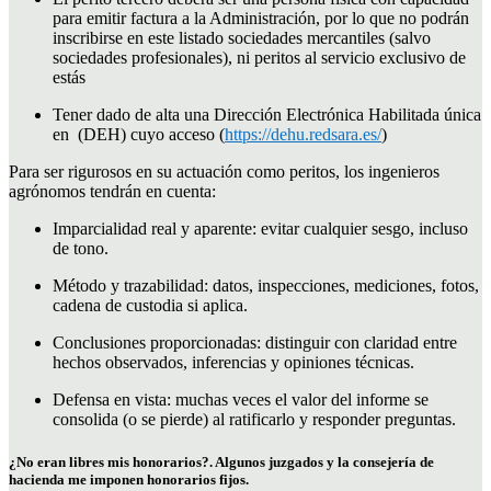
para emitir factura a la Administración, por lo que no podrán
inscribirse en este listado sociedades mercantiles (salvo
sociedades profesionales), ni peritos al servicio exclusivo de
estás
Tener dado de alta una Dirección Electrónica Habilitada única
en (DEH) cuyo acceso (
https://dehu.redsara.es/
)
Para ser rigurosos en su actuación como peritos, los ingenieros
agrónomos tendrán en cuenta:
Imparcialidad real y aparente: evitar cualquier sesgo, incluso
de tono.
Método y trazabilidad: datos, inspecciones, mediciones, fotos,
cadena de custodia si aplica.
Conclusiones proporcionadas: distinguir con claridad entre
hechos observados, inferencias y opiniones técnicas.
Defensa en vista: muchas veces el valor del informe se
consolida (o se pierde) al ratificarlo y responder preguntas.
¿No eran libres mis honorarios?. Algunos juzgados y la consejería de
hacienda me imponen honorarios fijos.