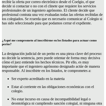
recibir la oferta por correo electrónico desde el Coelgio, el que
decide si contactar o no con el clinete que requiere los servicios
profesionales de un ingeniero agrónomo. El cliente decide que
profesional contrata una vez evaluadas todas las ofertas recibidas de
los colegiados. Se rcuerda que es necesario comunicar al Colegio si
has sido seleccionado para que podamos cerrar el expdiente.
¿A qué me comprometo al inscribirme en los listados para actuar como
perito?
La designación judicial de un perito es una pieza clave del proceso:
no decide la sentencia, pero puede orientar de forma muy decisiva
cómo el juez entiende los hechos técnicos. Pir ello, es muy
importante que el ingeniero agrónomo designado actúe de manera
responsable. Al inscribirte en los listados, te comprometes a:
Ser experto acreditado en la materia
Estar al corriente en las obligaciones económicas con el
colegio.
No estar incurso en causa de incompatibilidad legal o
deontológica ni cumpliendo sanción colegial, ni ninguna otra