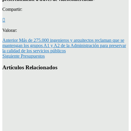
Compartir:
Valorar:
Anterior
Más de 275.000 ingenieros y arquitectos reclaman que se
mantengan los grupos A1 y A2 de la Administración para preservar
la calidad de los servicios públicos
Siguiente
Presupuestos
Artículos Relacionados