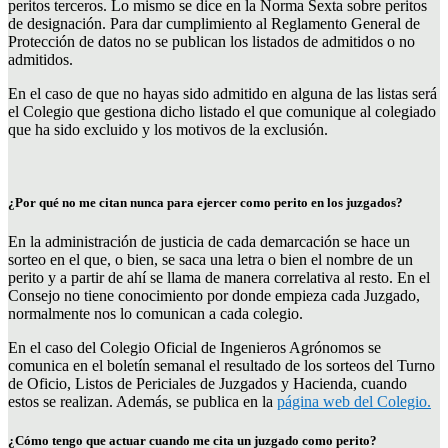
peritos terceros. Lo mismo se dice en la Norma Sexta sobre peritos
de designación. Para dar cumplimiento al Reglamento General de
Protección de datos no se publican los listados de admitidos o no
admitidos.
En el caso de que no hayas sido admitido en alguna de las listas será
el Colegio que gestiona dicho listado el que comunique al colegiado
que ha sido excluido y los motivos de la exclusión.
¿Por qué no me citan nunca para ejercer como perito en los juzgados?
En la administración de justicia de cada demarcación se hace un
sorteo en el que, o bien, se saca una letra o bien el nombre de un
perito y a partir de ahí se llama de manera correlativa al resto. En el
Consejo no tiene conocimiento por donde empieza cada Juzgado,
normalmente nos lo comunican a cada colegio.
En el caso del Colegio Oficial de Ingenieros Agrónomos se
comunica en el boletín semanal el resultado de los sorteos del Turno
de Oficio, Listos de Periciales de Juzgados y Hacienda, cuando
estos se realizan. Además, se publica en la
página web del Colegio.
¿Cómo tengo que actuar cuando me cita un juzgado como perito?