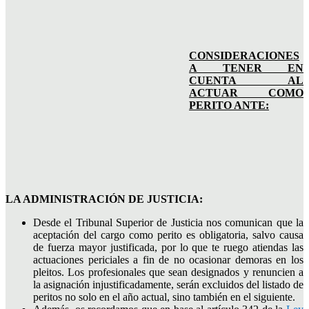
CONSIDERACIONES
A TENER EN
CUENTA AL
ACTUAR COMO
PERITO ANTE:
LA ADMINISTRACIÓN DE JUSTICIA:
Desde el Tribunal Superior de Justicia nos comunican que la
aceptación del cargo como perito es obligatoria, salvo causa
de fuerza mayor justificada, por lo que te ruego atiendas las
actuaciones periciales a fin de no ocasionar demoras en los
pleitos. Los profesionales que sean designados y renuncien a
la asignación injustificadamente, serán excluidos del listado de
peritos no solo en el año actual, sino también en el siguiente.