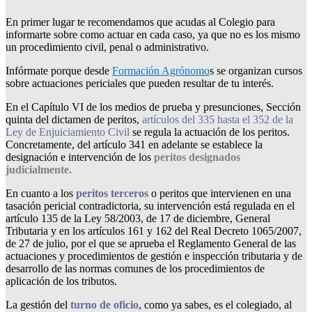
En primer lugar te recomendamos que acudas al Colegio para
informarte sobre como actuar en cada caso, ya que no es los mismo
un procedimiento civil, penal o administrativo.
Infórmate porque desde
Formación Agrónomo
s se organizan cursos
sobre actuaciones periciales que pueden resultar de tu interés.
En el Capítulo VI de los medios de prueba y presunciones, Sección
quinta del dictamen de peritos,
artículos del 335 hasta el 352 de la
Ley de Enjuiciamiento Civil
se regula la actuación de los peritos.
Concretamente, del artículo 341 en adelante se establece la
designación e intervención de los
peritos designados
judicialmente.
En cuanto a los
peritos terceros
o peritos que intervienen en una
tasación pericial contradictoria, su intervención está regulada en el
artículo 135 de la Ley 58/2003, de 17 de diciembre, General
Tributaria y en los artículos 161 y 162 del Real Decreto 1065/2007,
de 27 de julio, por el que se aprueba el Reglamento General de las
actuaciones y procedimientos de gestión e inspección tributaria y de
desarrollo de las normas comunes de los procedimientos de
aplicación de los tributos.
La gestión del
turno de oficio
, como ya sabes, es el colegiado, al