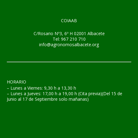
COIAAB
C/Rosario Nº3, 6º H 02001 Albacete
Tel: 967 210 710
info@agronomosalbacete.org
HORARIO
– Lunes a Viernes: 9,30 h a 13,30 h
– Lunes a Jueves: 17,00 h a 19,00 h (Cita previa)(Del 15 de
Junio al 17 de Septiembre solo mañanas)