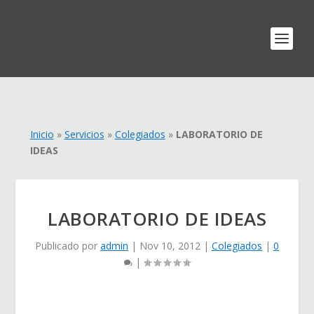
Inicio
»
Servicios
»
Colegiados
»
LABORATORIO DE
IDEAS
LABORATORIO DE IDEAS
Publicado por
admin
|
Nov 10, 2012
|
Colegiados
|
0
|