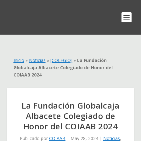
Inicio
»
Noticias
»
[COLEGIO]
»
La Fundación
Globalcaja Albacete Colegiado de Honor del
COIAAB 2024
La Fundación Globalcaja
Albacete Colegiado de
Honor del COIAAB 2024
Publicado por
COIAAB
|
May 28, 2024
|
Noticias
,