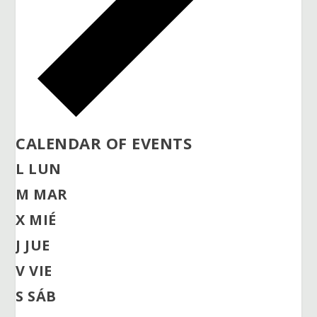
CALENDAR OF EVENTS
L
LUN
M
MAR
X
MIÉ
J
JUE
V
VIE
S
SÁB