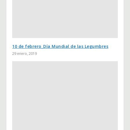
10 de febrero_Día Mundial de las Legumbres
29 enero, 2019