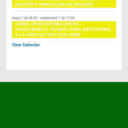
GESTIÓN E INNOVACIÓN EN REGADÍO
mayo 7 @ 08:00
-
septiembre 7 @ 17:00
CURSO DE BIOESTIMULANTES:
CONOCIMIENTO TÉCNICO PARA ANTICIPARSE
A LA AGRICULTURA QUE VIENE
View Calendar