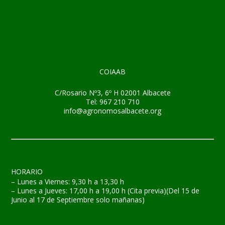
COIAAB
C/Rosario Nº3, 6º H 02001 Albacete
Tel: 967 210 710
info@agronomosalbacete.org
HORARIO
– Lunes a Viernes: 9,30 h a 13,30 h
– Lunes a Jueves: 17,00 h a 19,00 h (Cita previa)(Del 15 de
Junio al 17 de Septiembre solo mañanas)