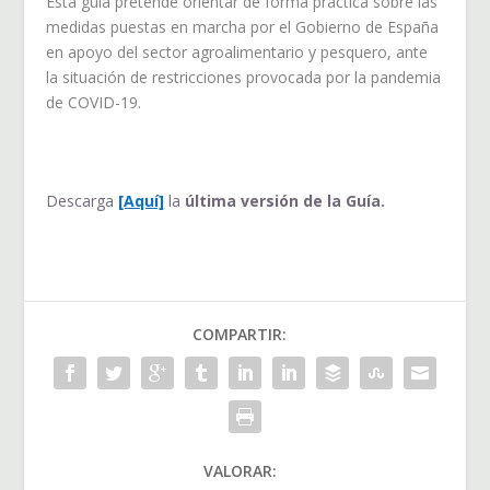
Esta guía pretende orientar de forma práctica sobre las
medidas puestas en marcha por el Gobierno de España
en apoyo del sector agroalimentario y pesquero, ante
la situación de restricciones provocada por la pandemia
de COVID-19.
Descarga
[Aquí]
la
última versión de la Guía.
COMPARTIR:
VALORAR: