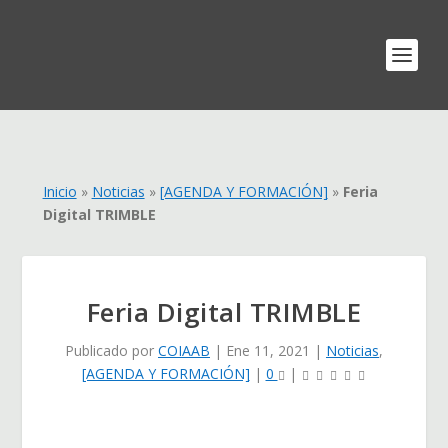
Inicio
»
Noticias
»
[AGENDA Y FORMACIÓN]
»
Feria
Digital TRIMBLE
Feria Digital TRIMBLE
Publicado por
COIAAB
|
Ene 11, 2021
|
Noticias
,
[AGENDA Y FORMACIÓN]
|
0
|