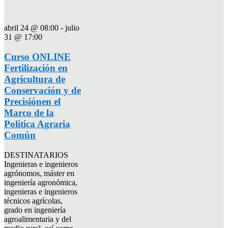
abril 24 @ 08:00
-
julio
31 @ 17:00
Curso ONLINE
Fertilización en
Agricultura de
Conservación y de
Precisiónen el
Marco de la
Politica Agraria
Común
DESTINATARIOS
Ingenieras e ingenieros
agrónomos, máster en
ingeniería agronómica,
ingenieras e ingenieros
técnicos agrícolas,
grado en ingeniería
agroalimentaria y del