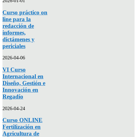
2026-01-01
Curso práctico on
line para la
redacción de
informes,
dictámenes y
periciales
2026-04-06
VI Curso
Internacional en
Diseño, Gestión e
Innovación en
Regadío
2026-04-24
Curso ONLINE
Fertilización en
Agricultura de