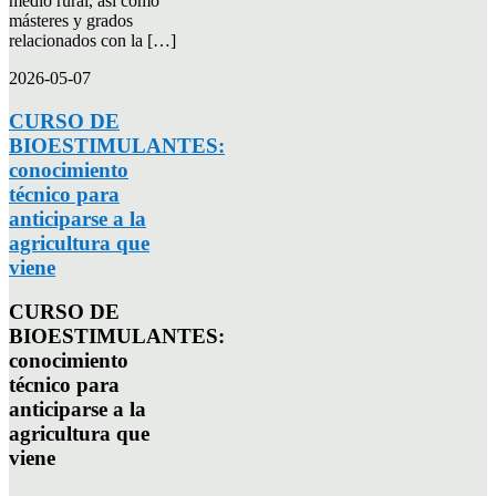
medio rural, así como
másteres y grados
relacionados con la […]
2026-05-07
CURSO DE
BIOESTIMULANTES:
conocimiento
técnico para
anticiparse a la
agricultura que
viene
CURSO DE
BIOESTIMULANTES:
conocimiento
técnico para
anticiparse a la
agricultura que
viene