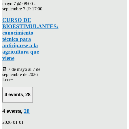
mayo 7 @ 08:00
-
septiembre 7 @ 17:00
CURSO DE
BIOESTIMULANTES:
conocimiento
técnico para
anticiparse a la
agricultura que
viene
📆 7 de mayo al 7 de
septiembre de 2026
Leer+
4 events,
28
4 events,
28
2026-01-01