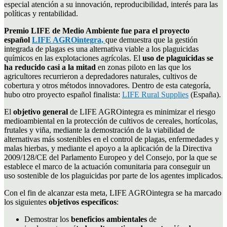
especial atención a su innovación, reproducibilidad, interés para las
políticas y rentabilidad.
Premio LIFE de Medio Ambiente fue para el proyecto
español
LIFE AGROintegra,
que demuestra que la gestión
integrada de plagas es una alternativa viable a los plaguicidas
químicos en las explotaciones agrícolas. El
uso de plaguicidas se
ha reducido casi a la mitad
en zonas piloto en las que los
agricultores recurrieron a depredadores naturales, cultivos de
cobertura y otros métodos innovadores. Dentro de esta categoría,
hubo otro proyecto español finalista:
LIFE Rural Supplies
(España).
El
objetivo general
de LIFE AGROintegra es minimizar el riesgo
medioambiental en la protección de cultivos de cereales, hortícolas,
frutales y viña, mediante la demostración de la viabilidad de
alternativas más sostenibles en el control de plagas, enfermedades y
malas hierbas, y mediante el apoyo a la aplicación de la Directiva
2009/128/CE del Parlamento Europeo y del Consejo, por la que se
establece el marco de la actuación comunitaria para conseguir un
uso sostenible de los plaguicidas por parte de los agentes implicados.
Con el fin de alcanzar esta meta, LIFE AGROintegra se ha marcado
los siguientes
objetivos específicos
:
Demostrar los
beneficios ambientales
de