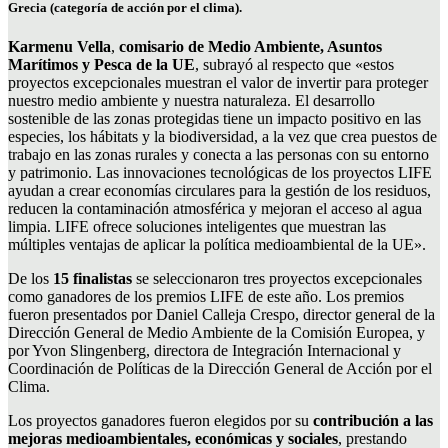
Grecia (categoría de acción por el clima).
Karmenu Vella
,
comisario de Medio Ambiente, Asuntos
Marítimos y Pesca de la UE
, subrayó al respecto que «estos
proyectos excepcionales muestran el valor de invertir para proteger
nuestro medio ambiente y nuestra naturaleza. El desarrollo
sostenible de las zonas protegidas tiene un impacto positivo en las
especies, los hábitats y la biodiversidad, a la vez que crea puestos de
trabajo en las zonas rurales y conecta a las personas con su entorno
y patrimonio. Las innovaciones tecnológicas de los proyectos LIFE
ayudan a crear economías circulares para la gestión de los residuos,
reducen la contaminación atmosférica y mejoran el acceso al agua
limpia. LIFE ofrece soluciones inteligentes que muestran las
múltiples ventajas de aplicar la política medioambiental de la UE».
De los
15 finalistas
se seleccionaron tres proyectos excepcionales
como ganadores de los premios LIFE de este año. Los premios
fueron presentados por Daniel Calleja Crespo, director general de la
Dirección General de Medio Ambiente de la Comisión Europea, y
por Yvon Slingenberg, directora de Integración Internacional y
Coordinación de Políticas de la Dirección General de Acción por el
Clima.
Los proyectos ganadores fueron elegidos por su
contribución a las
mejoras medioambientales, económicas y sociales
, prestando