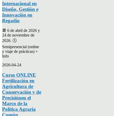
Internacional en
Diseño, Gestión e
Innovación en
Regadío
📆 6 de abril de 2026 y
24 de noviembre de
2026. 🕔
Semipresencial (online
y viaje de prácticas) +
Info
2026-04-24
Curso ONLINE
Fertilización en
Agricultura de
Conservación y de
Precisiónen el
Marco de la
Politica Agraria
Común