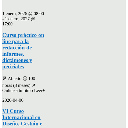
1 enero, 2026 @ 08:00
-
1 enero, 2027 @
17:00
Curso práctico on
line para la
redacción de
informes,
dictámenes y
periciales
📆 Abierto 🕔 100
horas (3 meses) 📌
Online a tu ritmo Leer+
2026-04-06
VI Curso
Internacional en
Diseño, Gestión e