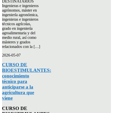
DESTINATARIOS
Ingenieras e ingenieros
agrónomos, máster en
ingeniería agronómica,
ingenieras e ingenieros
técnicos agrícolas,
grado en ingeniería
agroalimentaria y del
medio rural, así como
másteres y grados
relacionados con la […]
2026-05-07
CURSO DE
BIOESTIMULANTES:
conocimiento
técnico para
anticiparse a la
agricultura que
viene
CURSO DE