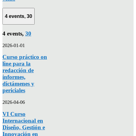
4 events,
30
4 events,
30
2026-01-01
Curso práctico on
line para la
redacción de
informes,
dictámenes y
periciales
2026-04-06
VI Curso
Internacional en
Diseño, Gestión e
Innovación en