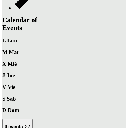
Calendar of
Events
L
Lun
M
Mar
X
Mié
J
Jue
V
Vie
S
Sáb
D
Dom
4 events,
27