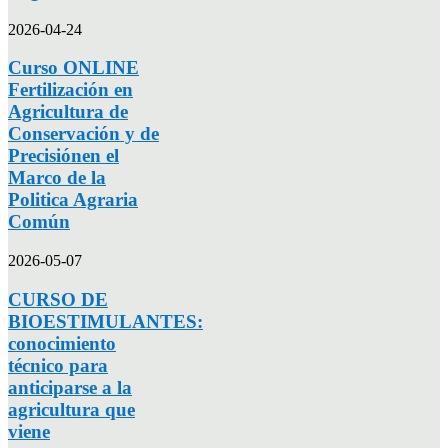
2026-04-24
Curso ONLINE
Fertilización en
Agricultura de
Conservación y de
Precisiónen el
Marco de la
Politica Agraria
Común
2026-05-07
CURSO DE
BIOESTIMULANTES:
conocimiento
técnico para
anticiparse a la
agricultura que
viene