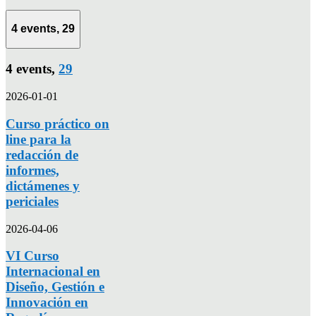
4 events,
29
4 events,
29
2026-01-01
Curso práctico on
line para la
redacción de
informes,
dictámenes y
periciales
2026-04-06
VI Curso
Internacional en
Diseño, Gestión e
Innovación en