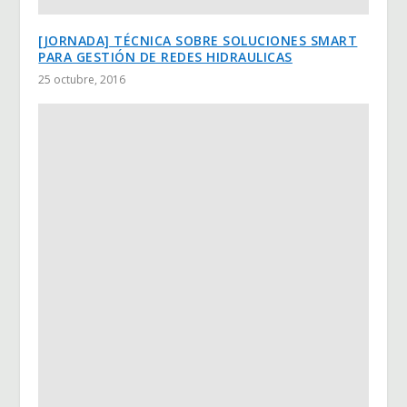
[JORNADA] TÉCNICA SOBRE SOLUCIONES SMART
PARA GESTIÓN DE REDES HIDRAULICAS
25 octubre, 2016