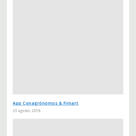
App Conagrónomos & Fimart
23 agosto, 2018