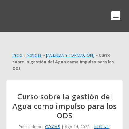
Inicio
»
Noticias
»
[AGENDA Y FORMACIÓN]
»
Curso
sobre la gestión del Agua como impulso para los
ODS
Curso sobre la gestión del
Agua como impulso para los
ODS
Publicado por
COIAAB
|
Ago 14, 2020
|
Noticias
,