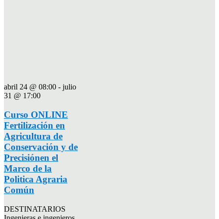
abril 24 @ 08:00
-
julio
31 @ 17:00
Curso ONLINE
Fertilización en
Agricultura de
Conservación y de
Precisiónen el
Marco de la
Politica Agraria
Común
DESTINATARIOS
Ingenieras e ingenieros