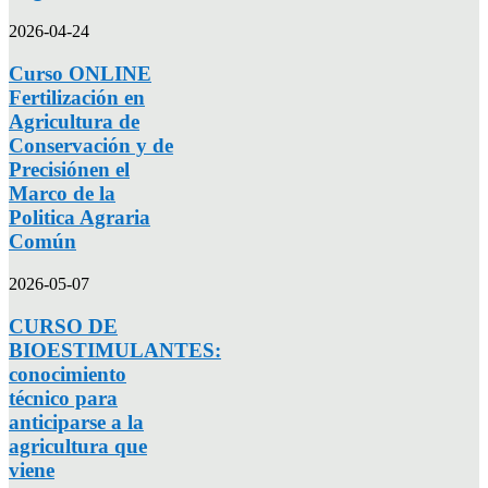
2026-04-24
Curso ONLINE
Fertilización en
Agricultura de
Conservación y de
Precisiónen el
Marco de la
Politica Agraria
Común
2026-05-07
CURSO DE
BIOESTIMULANTES:
conocimiento
técnico para
anticiparse a la
agricultura que
viene