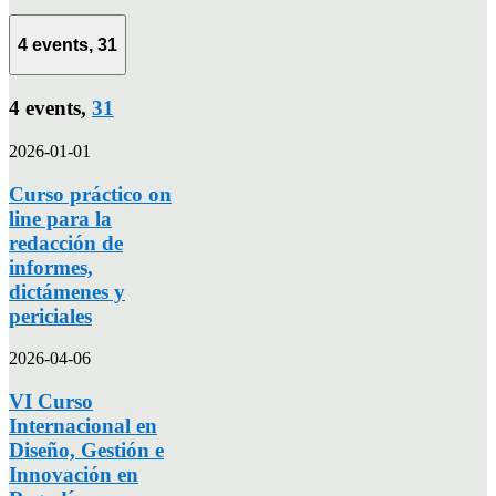
4 events,
31
4 events,
31
2026-01-01
Curso práctico on
line para la
redacción de
informes,
dictámenes y
periciales
2026-04-06
VI Curso
Internacional en
Diseño, Gestión e
Innovación en