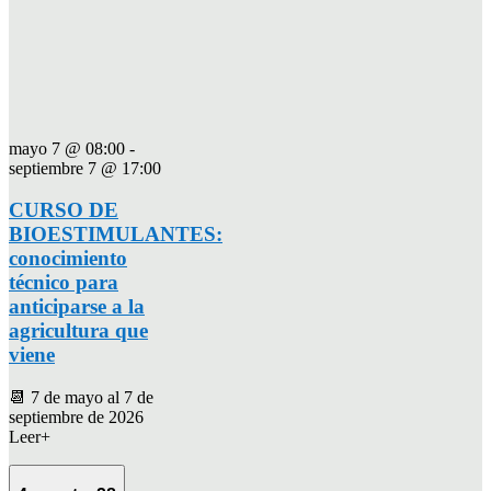
mayo 7 @ 08:00
-
septiembre 7 @ 17:00
CURSO DE
BIOESTIMULANTES:
conocimiento
técnico para
anticiparse a la
agricultura que
viene
📆 7 de mayo al 7 de
septiembre de 2026
Leer+