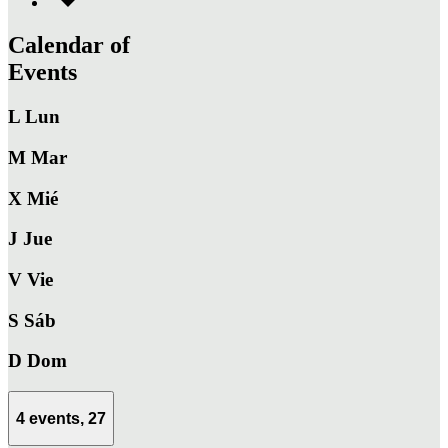
Calendar of
Events
L
Lun
M
Mar
X
Mié
J
Jue
V
Vie
S
Sáb
D
Dom
4 events,
27