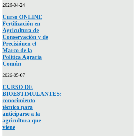
2026-04-24
Curso ONLINE
Fertilización en
Agricultura de
Conservación y de
Precisiónen el
Marco de la
Politica Agraria
Común
2026-05-07
CURSO DE
BIOESTIMULANTES:
conocimiento
técnico para
anticiparse a la
agricultura que
viene