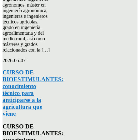
agrónomos, máster en
ingeniería agronómica,
ingenieras e ingenieros
técnicos agrícolas,
grado en ingeniería
agroalimentaria y del
medio rural, así como
másteres y grados
relacionados con la […]
2026-05-07
CURSO DE
BIOESTIMULANTES:
conocimiento
técnico para
anticiparse a la
agricultura que
viene
CURSO DE
BIOESTIMULANTES: