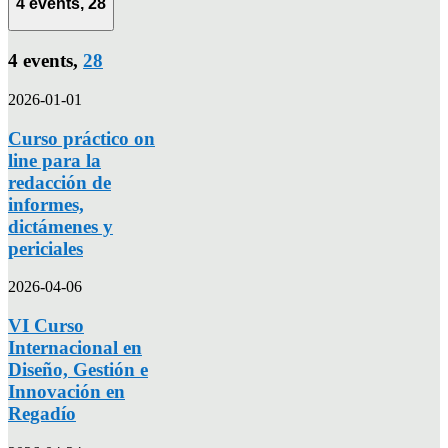
4 events,
28
4 events,
28
2026-01-01
Curso práctico on
line para la
redacción de
informes,
dictámenes y
periciales
2026-04-06
VI Curso
Internacional en
Diseño, Gestión e
Innovación en
Regadío