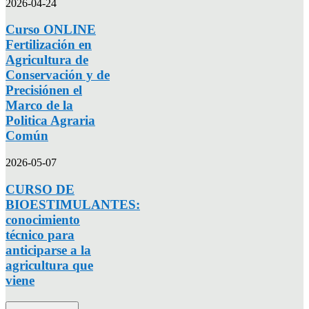
2026-04-24
Curso ONLINE
Fertilización en
Agricultura de
Conservación y de
Precisiónen el
Marco de la
Politica Agraria
Común
2026-05-07
CURSO DE
BIOESTIMULANTES:
conocimiento
técnico para
anticiparse a la
agricultura que
viene