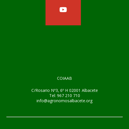
COIAAB
C/Rosario Nº3, 6º H 02001 Albacete
Tel: 967 210 710
info@agronomosalbacete.org