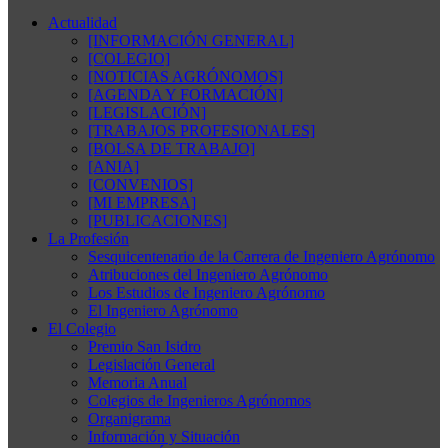
Actualidad
[INFORMACIÓN GENERAL]
[COLEGIO]
[NOTICIAS AGRÓNOMOS]
[AGENDA Y FORMACIÓN]
[LEGISLACIÓN]
[TRABAJOS PROFESIONALES]
[BOLSA DE TRABAJO]
[ANIA]
[CONVENIOS]
[MI EMPRESA]
[PUBLICACIONES]
La Profesión
Sesquicentenario de la Carrera de Ingeniero Agrónomo
Atribuciones del Ingeniero Agrónomo
Los Estudios de Ingeniero Agrónomo
El Ingeniero Agrónomo
El Colegio
Premio San Isidro
Legislación General
Memoria Anual
Colegios de Ingenieros Agrónomos
Organigrama
Información y Situación