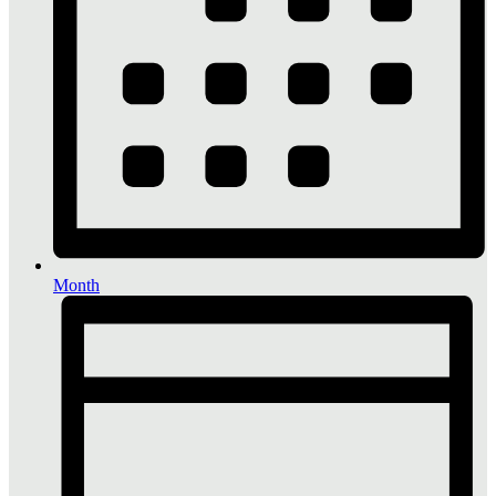
Month