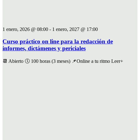
1 enero, 2026 @ 08:00
-
1 enero, 2027 @ 17:00
Curso práctico on line para la redacción de
informes, dictámenes y periciales
📆 Abierto 🕔 100 horas (3 meses) 📌Online a tu ritmo Leer+