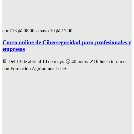
abril 13 @ 08:00
-
mayo 10 @ 17:00
Curso online de Ciberseguridad para profesionales y
empresas
📆 Del 13 de abril al 10 de mayo 🕔 40 horas 📌Online a tu ritmo
con Formación Agrónomos Leer+