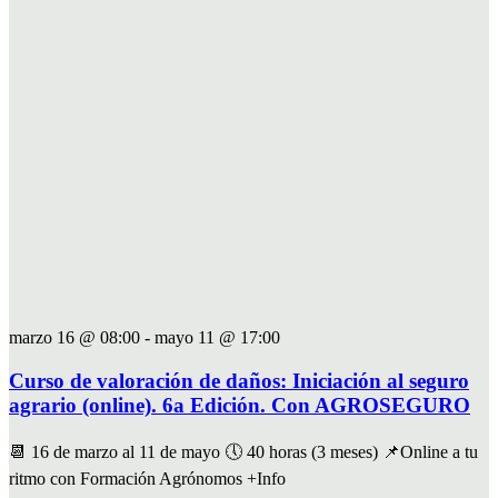
marzo 16 @ 08:00
-
mayo 11 @ 17:00
Curso de valoración de daños: Iniciación al seguro
agrario (online). 6a Edición. Con AGROSEGURO
📆 16 de marzo al 11 de mayo 🕔 40 horas (3 meses) 📌Online a tu
ritmo con Formación Agrónomos +Info