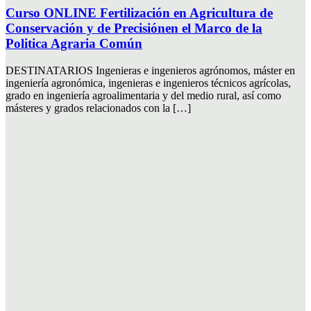
Curso ONLINE Fertilización en Agricultura de
Conservación y de Precisiónen el Marco de la
Politica Agraria Común
DESTINATARIOS Ingenieras e ingenieros agrónomos, máster en
ingeniería agronómica, ingenieras e ingenieros técnicos agrícolas,
grado en ingeniería agroalimentaria y del medio rural, así como
másteres y grados relacionados con la […]