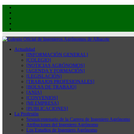
Actualidad
[INFORMACIÓN GENERAL]
[COLEGIO]
[NOTICIAS AGRÓNOMOS]
[AGENDA Y FORMACIÓN]
[LEGISLACIÓN]
[TRABAJOS PROFESIONALES]
[BOLSA DE TRABAJO]
[ANIA]
[CONVENIOS]
[MI EMPRESA]
[PUBLICACIONES]
La Profesión
Sesquicentenario de la Carrera de Ingeniero Agrónomo
Atribuciones del Ingeniero Agrónomo
Los Estudios de Ingeniero Agrónomo