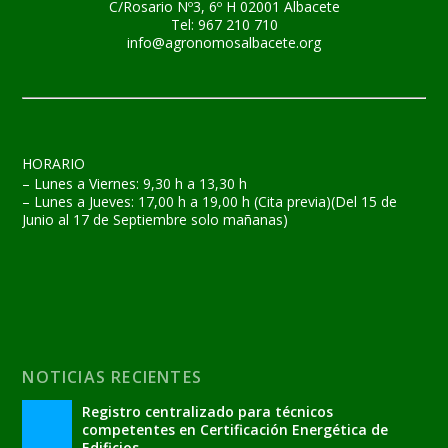
C/Rosario Nº3, 6º H 02001 Albacete
Tel: 967 210 710
info@agronomosalbacete.org
HORARIO
– Lunes a Viernes: 9,30 h a 13,30 h
– Lunes a Jueves: 17,00 h a 19,00 h (Cita previa)(Del 15 de
Junio al 17 de Septiembre solo mañanas)
NOTICIAS RECIENTES
Registro centralizado para técnicos
competentes en Certificación Energética de
Edificios