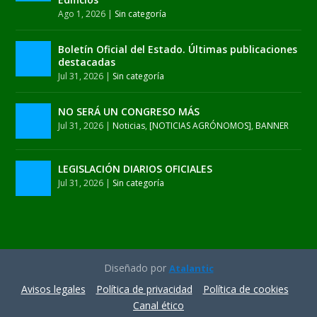
Ago 1, 2026
|
Sin categoría
Boletín Oficial del Estado. Últimas publicaciones
destacadas
Jul 31, 2026
|
Sin categoría
NO SERÁ UN CONGRESO MÁS
Jul 31, 2026
|
Noticias
,
[NOTICIAS AGRÓNOMOS]
,
BANNER
LEGISLACIÓN DIARIOS OFICIALES
Jul 31, 2026
|
Sin categoría
Diseñado por
Atalantic
Avisos legales
Política de privacidad
Política de cookies
Canal ético