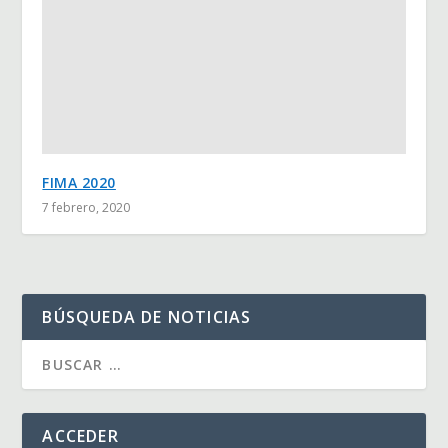
FIMA 2020
7 febrero, 2020
BÚSQUEDA DE NOTICIAS
ACCEDER