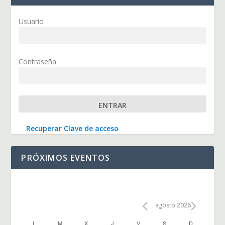
Usuario
Contraseña
Recuperar Clave de acceso
PRÓXIMOS EVENTOS
agosto 2026
L
M
X
J
V
S
D