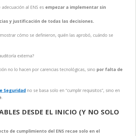
de adecuación al ENS es
empezar a implementar sin
cias y justificación de todas las decisiones.
emostrar cómo se definieron, quién las aprobó, cuándo se
uditoría externa?
ción no lo hacen por carencias tecnológicas, sino
por falta de
e Seguridad
no se basa solo en “cumplir requisitos”, sino en
e
.
BLES DESDE EL INICIO (Y NO SOLO
ecto de cumplimiento del ENS recae solo en el