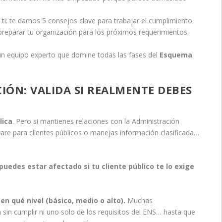
 ti: te damos 5 consejos clave para trabajar el cumplimiento
 preparar tu organización para los próximos requerimientos.
un equipo experto que domine todas las fases del
Esquema
CIÓN: VALIDA SI REALMENTE DEBES
lica
. Pero si mantienes relaciones con la Administración
ware para clientes públicos o manejas información clasificada…
edes estar afectado si tu cliente público te lo exige
 en qué nivel (básico, medio o alto).
Muchas
 sin cumplir ni uno solo de los requisitos del ENS… hasta que