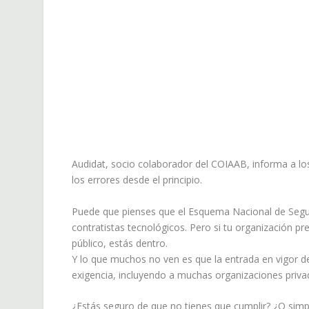
Audidat, socio colaborador del COIAAB, informa a l
los errores desde el principio.
Puede que pienses que el Esquema Nacional de Segur
contratistas tecnológicos. Pero si tu organización pr
público, estás dentro.
Y lo que muchos no ven es que la entrada en vigor d
exigencia, incluyendo a muchas organizaciones privad
¿Estás seguro de que no tienes que cumplir? ¿O s