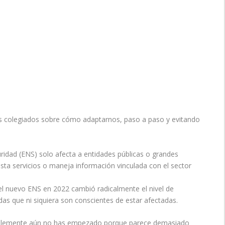
os colegiados sobre cómo adaptarnos, paso a paso y evitando
idad (ENS) solo afecta a entidades públicas o grandes
esta servicios o maneja información vinculada con el sector
el nuevo ENS en 2022 cambió radicalmente el nivel de
as que ni siquiera son conscientes de estar afectadas.
implemente aún no has empezado porque parece demasiado