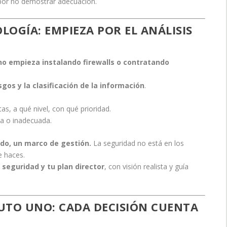
n por no demostrar adecuación.
LOGÍA: EMPIEZA POR EL ANÁLISIS
 no empieza instalando firewalls o contratando
esgos y la clasificación de la información
.
s, a qué nivel, con qué prioridad.
ta o inadecuada.
odo, un marco de gestión.
La seguridad no está en los
e haces.
 seguridad y tu plan director
, con visión realista y guía
UTO UNO: CADA DECISIÓN CUENTA