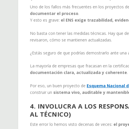
Uno de los fallos más frecuentes en los proyectos 
documentar el proceso
.
Y esto es grave:
el ENS exige trazabilidad, eviden
No basta con tener las medidas técnicas. Hay que d
revisaron, cómo se mantienen actualizadas.
¿Estás seguro de que podrías demostrarlo ante una a
La mayoría de empresas que fracasan en la certifica
documentación clara, actualizada y coherente
.
Por eso, un buen proyecto de
Esquema Nacional d
construir un
sistema vivo, auditable y mantenibl
4. INVOLUCRA A LOS RESPONSA
AL TÉCNICO)
Este error lo hemos visto decenas de veces:
el proy