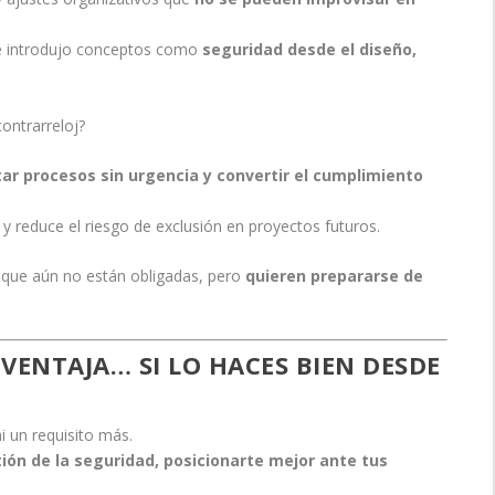
ue introdujo conceptos como
seguridad desde el diseño,
ontrarreloj?
tar procesos sin urgencia y convertir el cumplimiento
y reduce el riesgo de exclusión en proyectos futuros.
 que aún no están obligadas, pero
quieren prepararse de
VENTAJA… SI LO HACES BIEN DESDE
i un requisito más.
ión de la seguridad, posicionarte mejor ante tus