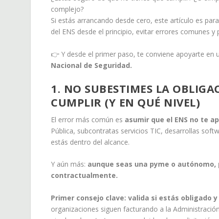
complejo?
Si estás arrancando desde cero, este artículo es para
del ENS desde el principio, evitar errores comunes y
👉 Y desde el primer paso, te conviene apoyarte en 
Nacional de Seguridad.
1. NO SUBESTIMES LA OBLIGA
CUMPLIR (Y EN QUÉ NIVEL)
El error más común es
asumir que el ENS no te ap
Pública, subcontratas servicios TIC, desarrollas soft
estás dentro del alcance.
Y aún más:
aunque seas una pyme o autónomo, pu
contractualmente.
Primer consejo clave: valida si estás obligado y
organizaciones siguen facturando a la Administración