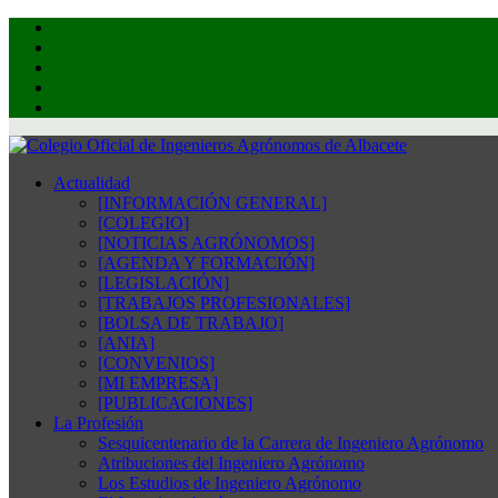
Actualidad
[INFORMACIÓN GENERAL]
[COLEGIO]
[NOTICIAS AGRÓNOMOS]
[AGENDA Y FORMACIÓN]
[LEGISLACIÓN]
[TRABAJOS PROFESIONALES]
[BOLSA DE TRABAJO]
[ANIA]
[CONVENIOS]
[MI EMPRESA]
[PUBLICACIONES]
La Profesión
Sesquicentenario de la Carrera de Ingeniero Agrónomo
Atribuciones del Ingeniero Agrónomo
Los Estudios de Ingeniero Agrónomo