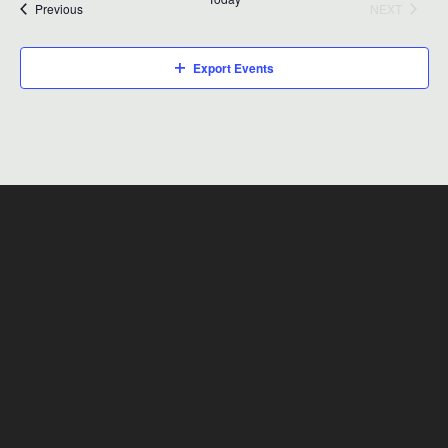
Events
Previous
NEXT
EVENTS
Export Events