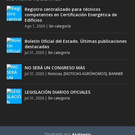
Registro centralizado para técnicos
competentes en Certificación Energética de
Edificios
Ago 1, 2026
|
Sin categoría
Boletín Oficial del Estado. Últimas publicaciones
destacadas
Jul 31, 2026
|
Sin categoría
NO SERÁ UN CONGRESO MÁS
Jul 31, 2026
|
Noticias
,
[NOTICIAS AGRÓNOMOS]
,
BANNER
LEGISLACIÓN DIARIOS OFICIALES
Jul 31, 2026
|
Sin categoría
Diseñado por
Atalantic