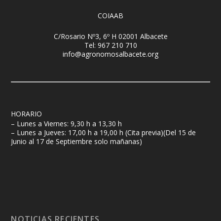
COIAAB
C/Rosario Nº3, 6º H 02001 Albacete
Tel: 967 210 710
info@agronomosalbacete.org
HORARIO
– Lunes a Viernes: 9,30 h a 13,30 h
– Lunes a Jueves: 17,00 h a 19,00 h (Cita previa)(Del 15 de
Junio al 17 de Septiembre solo mañanas)
NOTICIAS RECIENTES