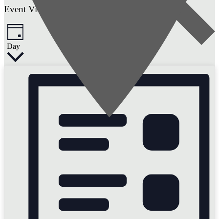
Event Views Navigation
Day