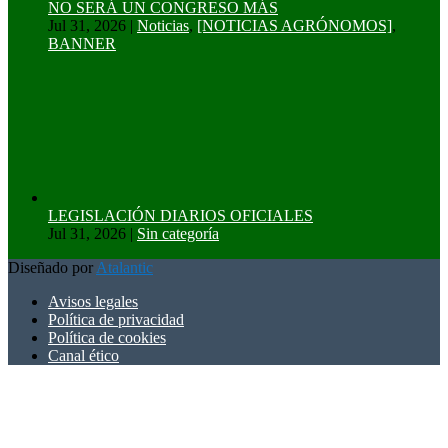
NO SERÁ UN CONGRESO MÁS
Jul 31, 2026
|
Noticias
,
[NOTICIAS AGRÓNOMOS]
,
BANNER
LEGISLACIÓN DIARIOS OFICIALES
Jul 31, 2026
|
Sin categoría
Diseñado por
Atalantic
Avisos legales
Política de privacidad
Política de cookies
Canal ético