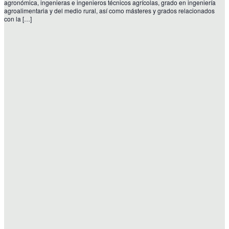
agronómica, ingenieras e ingenieros técnicos agrícolas, grado en ingeniería
agroalimentaria y del medio rural, así como másteres y grados relacionados
con la […]