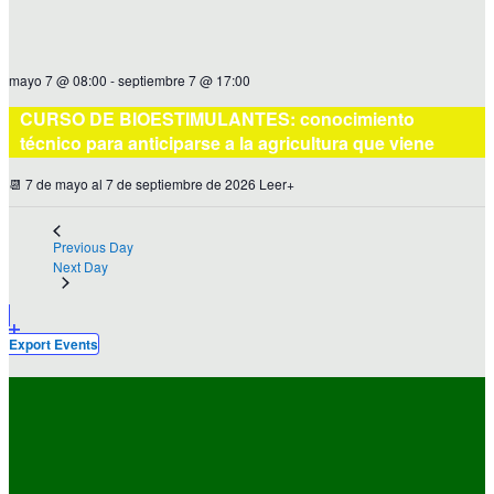
mayo 7 @ 08:00
-
septiembre 7 @ 17:00
CURSO DE BIOESTIMULANTES: conocimiento
técnico para anticiparse a la agricultura que viene
📆 7 de mayo al 7 de septiembre de 2026 Leer+
Previous Day
Next Day
Export Events