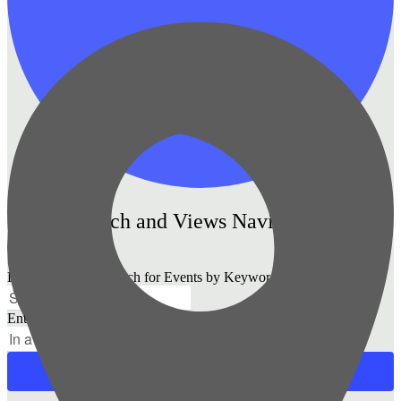
Events Search and Views Navigation
Search
Enter Keyword. Search for Events by Keyword.
Enter Location. Search for Events by Location.
Find Events