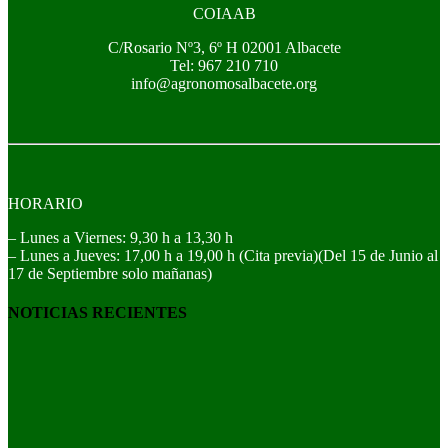
COIAAB
C/Rosario Nº3, 6º H 02001 Albacete
Tel: 967 210 710
info@agronomosalbacete.org
HORARIO
– Lunes a Viernes: 9,30 h a 13,30 h
– Lunes a Jueves: 17,00 h a 19,00 h (Cita previa)(Del 15 de Junio al
17 de Septiembre solo mañanas)
NOTICIAS RECIENTES