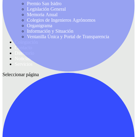
Premio San Isidro
Legislación General
Memoria Anual
Colegios de Ingenieros Agrónomos
Organigrama
Información y Situación
Ventanilla Única y Portal de Transparencia
Colegiación
Contacto
Directorio
Noticias
Servicios
Seleccionar página