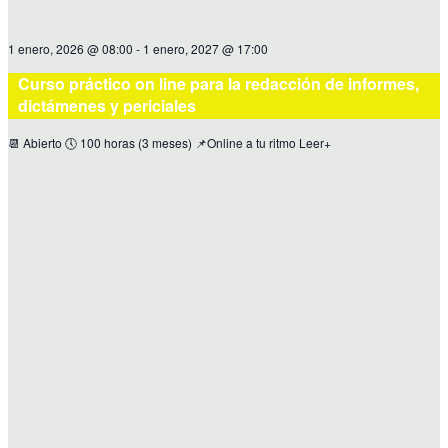
1 enero, 2026 @ 08:00
-
1 enero, 2027 @ 17:00
Curso práctico on line para la redacción de informes,
dictámenes y periciales
📆 Abierto 🕔 100 horas (3 meses) 📌Online a tu ritmo Leer+