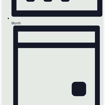
Month