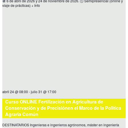
📆 6 de abril de 2026 y 24 de noviembre de 2026. 🕔 Semipresencial (online y
viaje de prácticas) + Info
abril 24 @ 08:00
-
julio 31 @ 17:00
Curso ONLINE Fertilización en Agricultura de
Conservación y de Precisiónen el Marco de la Politica
Agraria Común
DESTINATARIOS Ingenieras e ingenieros agrónomos, máster en ingeniería