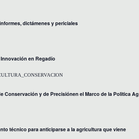
 informes, dictámenes y periciales
e Innovación en Regadío
de Conservación y de Precisiónen el Marco de la Politica A
écnico para anticiparse a la agricultura que viene