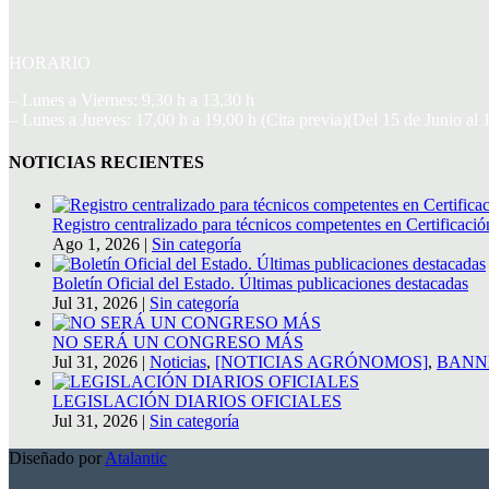
HORARIO
– Lunes a Viernes: 9,30 h a 13,30 h
– Lunes a Jueves: 17,00 h a 19,00 h (Cita previa)(Del 15 de Junio al
NOTICIAS RECIENTES
Registro centralizado para técnicos competentes en Certificació
Ago 1, 2026
|
Sin categoría
Boletín Oficial del Estado. Últimas publicaciones destacadas
Jul 31, 2026
|
Sin categoría
NO SERÁ UN CONGRESO MÁS
Jul 31, 2026
|
Noticias
,
[NOTICIAS AGRÓNOMOS]
,
BANN
LEGISLACIÓN DIARIOS OFICIALES
Jul 31, 2026
|
Sin categoría
Diseñado por
Atalantic