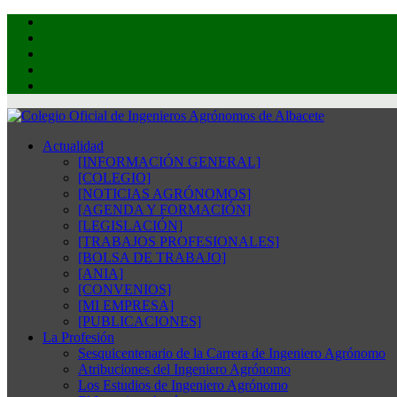
Actualidad
[INFORMACIÓN GENERAL]
[COLEGIO]
[NOTICIAS AGRÓNOMOS]
[AGENDA Y FORMACIÓN]
[LEGISLACIÓN]
[TRABAJOS PROFESIONALES]
[BOLSA DE TRABAJO]
[ANIA]
[CONVENIOS]
[MI EMPRESA]
[PUBLICACIONES]
La Profesión
Sesquicentenario de la Carrera de Ingeniero Agrónomo
Atribuciones del Ingeniero Agrónomo
Los Estudios de Ingeniero Agrónomo