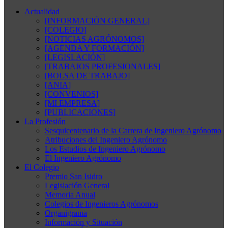
Actualidad
[INFORMACIÓN GENERAL]
[COLEGIO]
[NOTICIAS AGRÓNOMOS]
[AGENDA Y FORMACIÓN]
[LEGISLACIÓN]
[TRABAJOS PROFESIONALES]
[BOLSA DE TRABAJO]
[ANIA]
[CONVENIOS]
[MI EMPRESA]
[PUBLICACIONES]
La Profesión
Sesquicentenario de la Carrera de Ingeniero Agrónomo
Atribuciones del Ingeniero Agrónomo
Los Estudios de Ingeniero Agrónomo
El Ingeniero Agrónomo
El Colegio
Premio San Isidro
Legislación General
Memoria Anual
Colegios de Ingenieros Agrónomos
Organigrama
Información y Situación