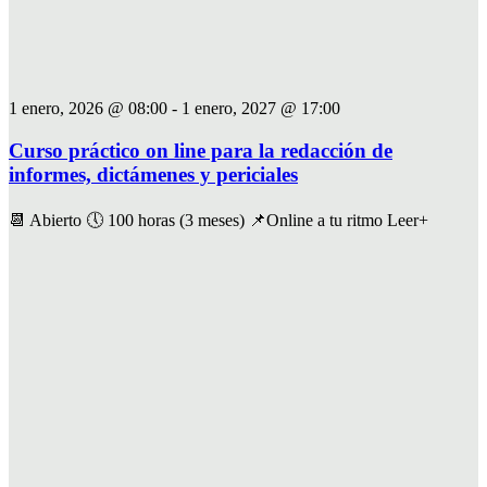
1 enero, 2026 @ 08:00
-
1 enero, 2027 @ 17:00
Curso práctico on line para la redacción de
informes, dictámenes y periciales
📆 Abierto 🕔 100 horas (3 meses) 📌Online a tu ritmo Leer+