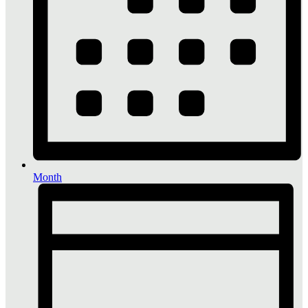
Month