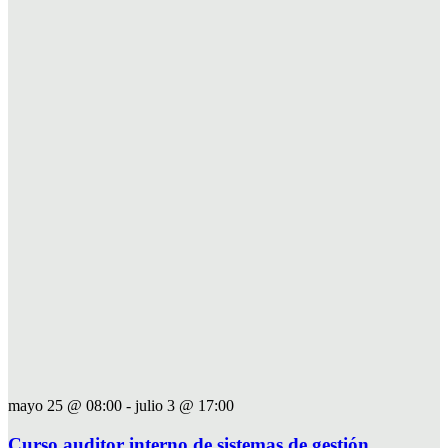
mayo 25 @ 08:00
-
julio 3 @ 17:00
Curso auditor interno de sistemas de gestión