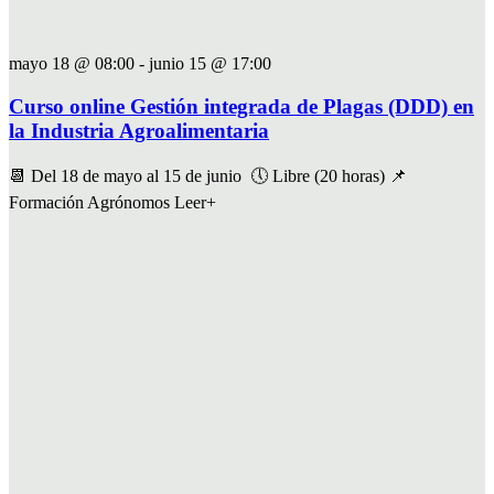
mayo 18 @ 08:00
-
junio 15 @ 17:00
Curso online Gestión integrada de Plagas (DDD) en
la Industria Agroalimentaria
📆 Del 18 de mayo al 15 de junio 🕔 Libre (20 horas) 📌
Formación Agrónomos Leer+