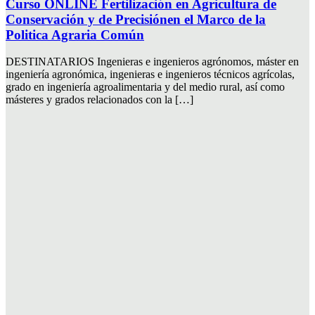
Curso ONLINE Fertilización en Agricultura de
Conservación y de Precisiónen el Marco de la
Politica Agraria Común
DESTINATARIOS Ingenieras e ingenieros agrónomos, máster en
ingeniería agronómica, ingenieras e ingenieros técnicos agrícolas,
grado en ingeniería agroalimentaria y del medio rural, así como
másteres y grados relacionados con la […]