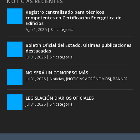
NOTICIAS RECIENTES
Registro centralizado para técnicos
competentes en Certificación Energética de
Edificios
Ago 1, 2026
|
Sin categoría
Boletín Oficial del Estado. Últimas publicaciones
destacadas
Jul 31, 2026
|
Sin categoría
NO SERÁ UN CONGRESO MÁS
Jul 31, 2026
|
Noticias
,
[NOTICIAS AGRÓNOMOS]
,
BANNER
LEGISLACIÓN DIARIOS OFICIALES
Jul 31, 2026
|
Sin categoría