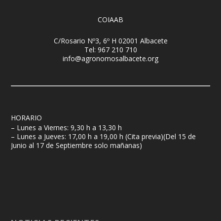
COIAAB
C/Rosario Nº3, 6º H 02001 Albacete
Tel: 967 210 710
info@agronomosalbacete.org
HORARIO
– Lunes a Viernes: 9,30 h a 13,30 h
– Lunes a Jueves: 17,00 h a 19,00 h (Cita previa)(Del 15 de
Junio al 17 de Septiembre solo mañanas)