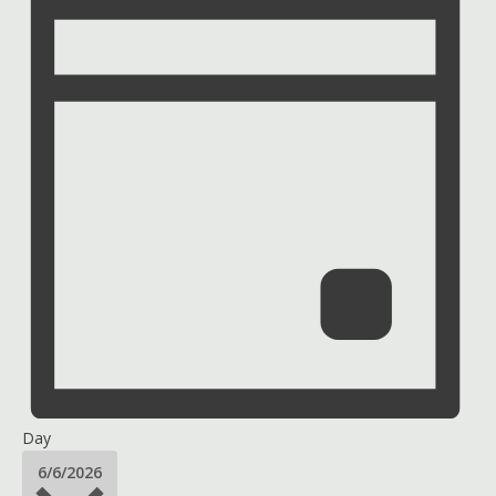
Day
Select
6/6/2026
date.