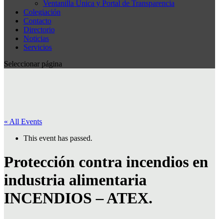
Ventanilla Única y Portal de Transparencia
Colegiación
Contacto
Directorio
Noticias
Servicios
Seleccionar página
« All Events
This event has passed.
Protección contra incendios en
industria alimentaria
INCENDIOS – ATEX.