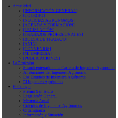
Actualidad
[INFORMACIÓN GENERAL]
[COLEGIO]
[NOTICIAS AGRÓNOMOS]
[AGENDA Y FORMACIÓN]
[LEGISLACIÓN]
[TRABAJOS PROFESIONALES]
[BOLSA DE TRABAJO]
[ANIA]
[CONVENIOS]
[MI EMPRESA]
[PUBLICACIONES]
La Profesión
Sesquicentenario de la Carrera de Ingeniero Agrónomo
Atribuciones del Ingeniero Agrónomo
Los Estudios de Ingeniero Agrónomo
El Ingeniero Agrónomo
El Colegio
Premio San Isidro
Legislación General
Memoria Anual
Colegios de Ingenieros Agrónomos
Organigrama
Información y Situación