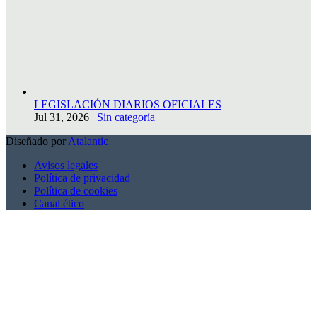
LEGISLACIÓN DIARIOS OFICIALES
Jul 31, 2026
|
Sin categoría
Diseñado por
Atalantic
Avisos legales
Política de privacidad
Política de cookies
Canal ético