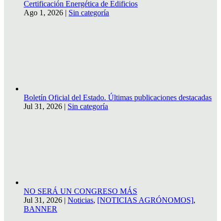
Certificación Energética de Edificios
Ago 1, 2026
|
Sin categoría
Boletín Oficial del Estado. Últimas publicaciones destacadas
Jul 31, 2026
|
Sin categoría
NO SERÁ UN CONGRESO MÁS
Jul 31, 2026
|
Noticias
,
[NOTICIAS AGRÓNOMOS]
,
BANNER