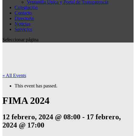
Ventanilla Única y Portal de Transparencia
Colegiación
Contacto
Directorio
Noticias
Servicios
Seleccionar página
« All Events
This event has passed.
FIMA 2024
12 febrero, 2024 @ 08:00
-
17 febrero,
2024 @ 17:00