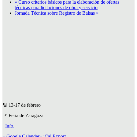
«
Curso criterios básicos para la elaboración de ofertas
técnicas para licitaciones de obra y servicio
Jornada Técnica sobre Registro de Balsas
»
📆 13-17 de febrero
📌 Feria de Zaragoza
+Info.
+ Google Calendar
+ iCal Export