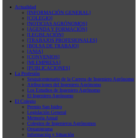
Actualidad
[INFORMACIÓN GENERAL]
[COLEGIO]
[NOTICIAS AGRÓNOMOS]
[AGENDA Y FORMACIÓN]
[LEGISLACIÓN]
[TRABAJOS PROFESIONALES]
[BOLSA DE TRABAJO]
[ANIA]
[CONVENIOS]
[MI EMPRESA]
[PUBLICACIONES]
La Profesión
Sesquicentenario de la Carrera de Ingeniero Agrónomo
Atribuciones del Ingeniero Agrónomo
Los Estudios de Ingeniero Agrónomo
El Ingeniero Agrónomo
El Colegio
Premio San Isidro
Legislación General
Memoria Anual
Colegios de Ingenieros Agrónomos
Organigrama
Información y Situación