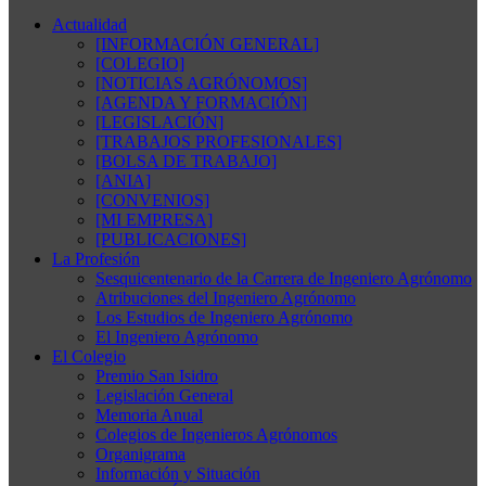
Actualidad
[INFORMACIÓN GENERAL]
[COLEGIO]
[NOTICIAS AGRÓNOMOS]
[AGENDA Y FORMACIÓN]
[LEGISLACIÓN]
[TRABAJOS PROFESIONALES]
[BOLSA DE TRABAJO]
[ANIA]
[CONVENIOS]
[MI EMPRESA]
[PUBLICACIONES]
La Profesión
Sesquicentenario de la Carrera de Ingeniero Agrónomo
Atribuciones del Ingeniero Agrónomo
Los Estudios de Ingeniero Agrónomo
El Ingeniero Agrónomo
El Colegio
Premio San Isidro
Legislación General
Memoria Anual
Colegios de Ingenieros Agrónomos
Organigrama
Información y Situación