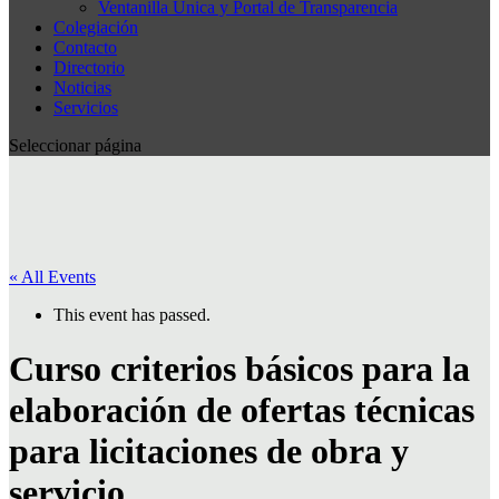
Ventanilla Única y Portal de Transparencia
Colegiación
Contacto
Directorio
Noticias
Servicios
Seleccionar página
« All Events
This event has passed.
Curso criterios básicos para la
elaboración de ofertas técnicas
para licitaciones de obra y
servicio