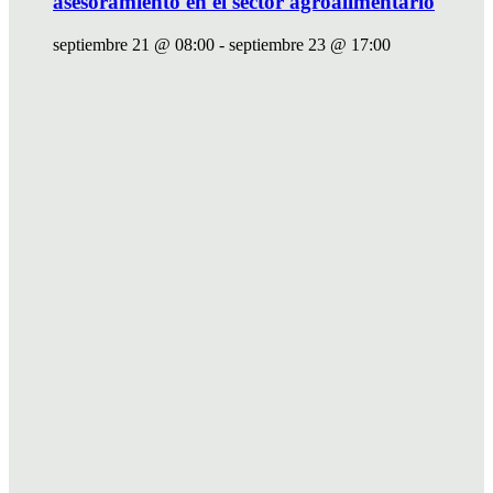
asesoramiento en el sector agroalimentario
septiembre 21 @ 08:00
-
septiembre 23 @ 17:00