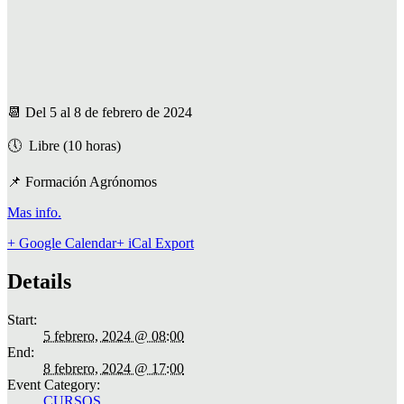
📆 Del 5 al 8 de febrero de 2024
🕔 Libre (10 horas)
📌
Formación Agrónomos
Mas info.
+ Google Calendar
+ iCal Export
Details
Start:
5 febrero, 2024 @ 08:00
End:
8 febrero, 2024 @ 17:00
Event Category:
CURSOS