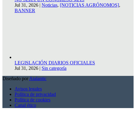
Jul 31, 2026
|
Noticias
,
[NOTICIAS AGRÓNOMOS]
,
BANNER
LEGISLACIÓN DIARIOS OFICIALES
Jul 31, 2026
|
Sin categoría
Diseñado por
Atalantic
Avisos legales
Política de privacidad
Política de cookies
Canal ético