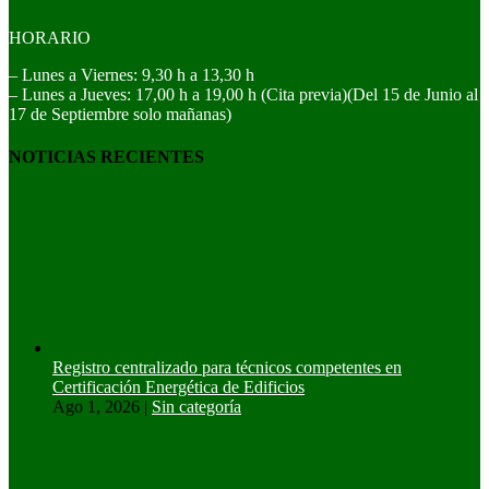
HORARIO
– Lunes a Viernes: 9,30 h a 13,30 h
– Lunes a Jueves: 17,00 h a 19,00 h (Cita previa)(Del 15 de Junio al
17 de Septiembre solo mañanas)
NOTICIAS RECIENTES
Registro centralizado para técnicos competentes en
Certificación Energética de Edificios
Ago 1, 2026
|
Sin categoría