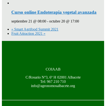
Curso online Endoterapia vegetal avanzada
septiembre 21 @ 08:00
-
octubre 20 @ 17:00
«
Smart Agrifood Summit 2021
Fruit Attraction 2021
»
COIAAB
C/Rosario Nº3, 6º H 02001 Albacete
Tel: 967 210 710
info@agronomosalbacete.org