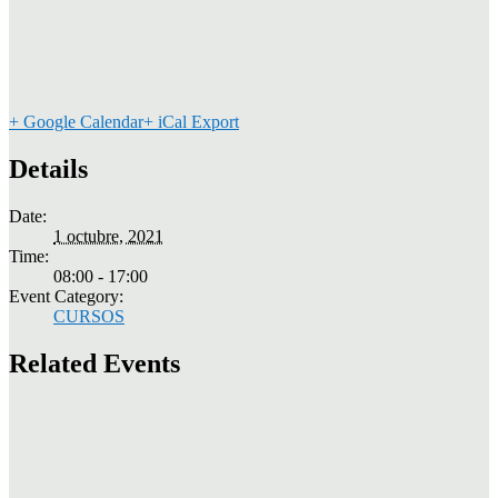
+ Google Calendar
+ iCal Export
Details
Date:
1 octubre, 2021
Time:
08:00 - 17:00
Event Category:
CURSOS
Related Events