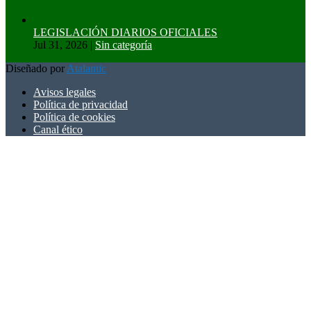
LEGISLACIÓN DIARIOS OFICIALES
Jul 31, 2026
|
Sin categoría
Diseñado por
Atalantic
Avisos legales
Política de privacidad
Política de cookies
Canal ético