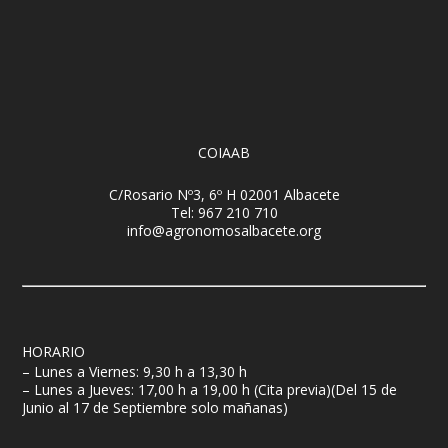
COIAAB
C/Rosario Nº3, 6º H 02001 Albacete
Tel: 967 210 710
info@agronomosalbacete.org
HORARIO
– Lunes a Viernes: 9,30 h a 13,30 h
– Lunes a Jueves: 17,00 h a 19,00 h (Cita previa)(Del 15 de
Junio al 17 de Septiembre solo mañanas)