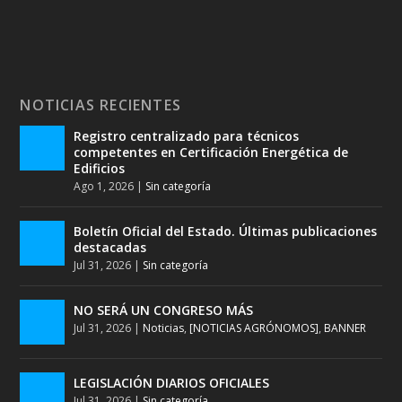
NOTICIAS RECIENTES
Registro centralizado para técnicos
competentes en Certificación Energética de
Edificios
Ago 1, 2026
|
Sin categoría
Boletín Oficial del Estado. Últimas publicaciones
destacadas
Jul 31, 2026
|
Sin categoría
NO SERÁ UN CONGRESO MÁS
Jul 31, 2026
|
Noticias
,
[NOTICIAS AGRÓNOMOS]
,
BANNER
LEGISLACIÓN DIARIOS OFICIALES
Jul 31, 2026
|
Sin categoría