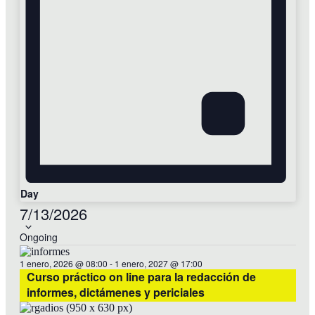
Day
Select
7/13/2026
date.
Ongoing
1 enero, 2026 @ 08:00
-
1 enero, 2027 @ 17:00
Curso práctico on line para la redacción de
informes, dictámenes y periciales