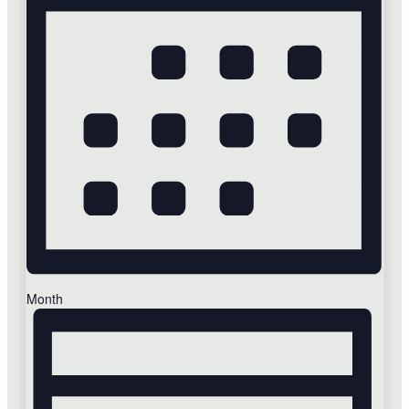
Month