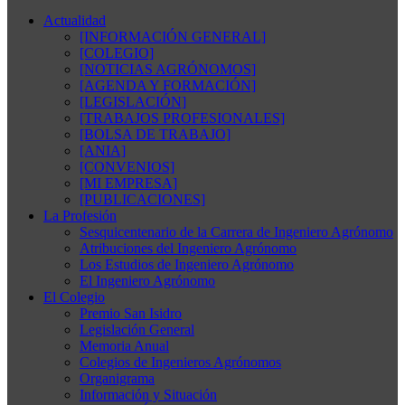
Actualidad
[INFORMACIÓN GENERAL]
[COLEGIO]
[NOTICIAS AGRÓNOMOS]
[AGENDA Y FORMACIÓN]
[LEGISLACIÓN]
[TRABAJOS PROFESIONALES]
[BOLSA DE TRABAJO]
[ANIA]
[CONVENIOS]
[MI EMPRESA]
[PUBLICACIONES]
La Profesión
Sesquicentenario de la Carrera de Ingeniero Agrónomo
Atribuciones del Ingeniero Agrónomo
Los Estudios de Ingeniero Agrónomo
El Ingeniero Agrónomo
El Colegio
Premio San Isidro
Legislación General
Memoria Anual
Colegios de Ingenieros Agrónomos
Organigrama
Información y Situación