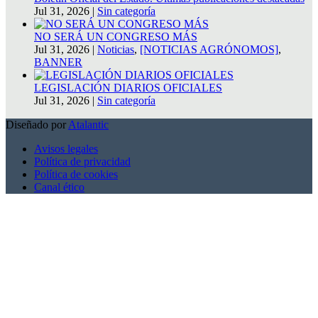
Jul 31, 2026
|
Sin categoría
NO SERÁ UN CONGRESO MÁS
Jul 31, 2026
|
Noticias
,
[NOTICIAS AGRÓNOMOS]
,
BANNER
LEGISLACIÓN DIARIOS OFICIALES
Jul 31, 2026
|
Sin categoría
Diseñado por
Atalantic
Avisos legales
Política de privacidad
Política de cookies
Canal ético