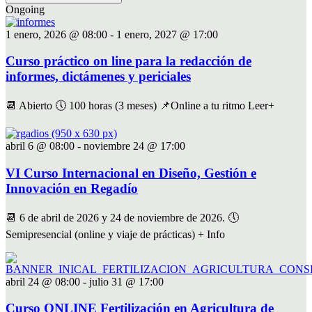
Ongoing
1 enero, 2026 @ 08:00
-
1 enero, 2027 @ 17:00
Curso práctico on line para la redacción de
informes, dictámenes y periciales
📆 Abierto 🕔 100 horas (3 meses) 📌Online a tu ritmo Leer+
abril 6 @ 08:00
-
noviembre 24 @ 17:00
VI Curso Internacional en Diseño, Gestión e
Innovación en Regadío
📆 6 de abril de 2026 y 24 de noviembre de 2026. 🕔
Semipresencial (online y viaje de prácticas) + Info
abril 24 @ 08:00
-
julio 31 @ 17:00
Curso ONLINE Fertilización en Agricultura de