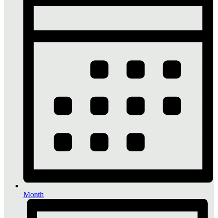
Month