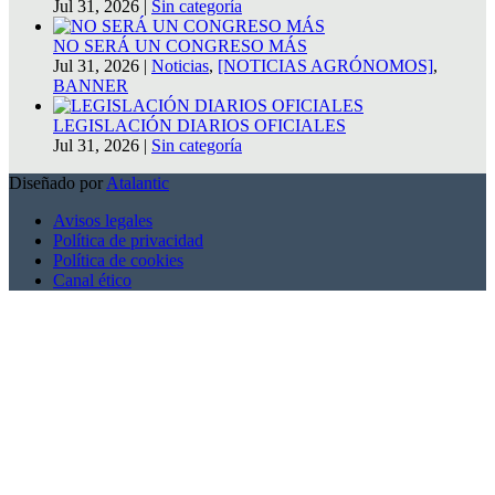
Jul 31, 2026
|
Sin categoría
NO SERÁ UN CONGRESO MÁS
Jul 31, 2026
|
Noticias
,
[NOTICIAS AGRÓNOMOS]
,
BANNER
LEGISLACIÓN DIARIOS OFICIALES
Jul 31, 2026
|
Sin categoría
Diseñado por
Atalantic
Avisos legales
Política de privacidad
Política de cookies
Canal ético