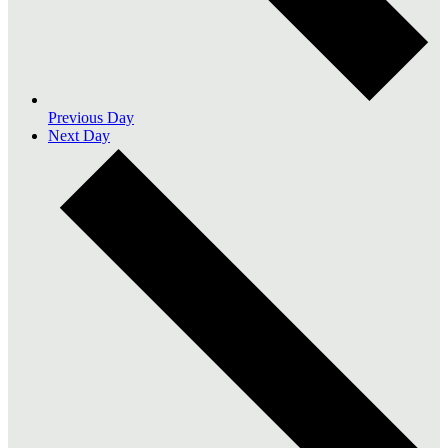
Previous Day
Next Day