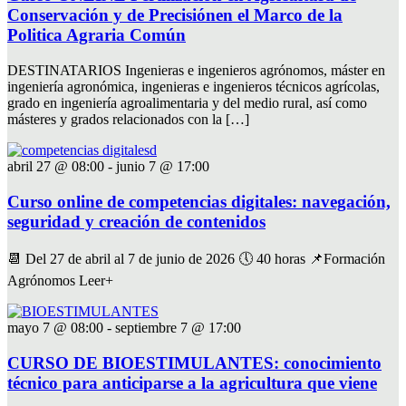
Conservación y de Precisiónen el Marco de la
Politica Agraria Común
DESTINATARIOS Ingenieras e ingenieros agrónomos, máster en
ingeniería agronómica, ingenieras e ingenieros técnicos agrícolas,
grado en ingeniería agroalimentaria y del medio rural, así como
másteres y grados relacionados con la […]
abril 27 @ 08:00
-
junio 7 @ 17:00
Curso online de competencias digitales: navegación,
seguridad y creación de contenidos
📆 Del 27 de abril al 7 de junio de 2026 🕔 40 horas 📌Formación
Agrónomos Leer+
mayo 7 @ 08:00
-
septiembre 7 @ 17:00
CURSO DE BIOESTIMULANTES: conocimiento
técnico para anticiparse a la agricultura que viene