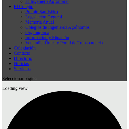
El Ingeniero Agrónomo
El Colegio
Premio San Isidro
Legislación General
Memoria Anual
Colegios de Ingenieros Agrónomos
Organigrama
Información y Situación
Ventanilla Única y Portal de Transparencia
Colegiación
Contacto
Directorio
Noticias
Servicios
Seleccionar página
Loading view.