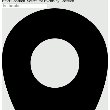
Enter Location. Search for Events by Location.