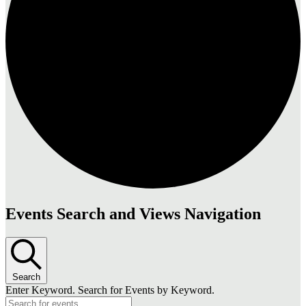
Events Search and Views Navigation
Search
Enter Keyword. Search for Events by Keyword.