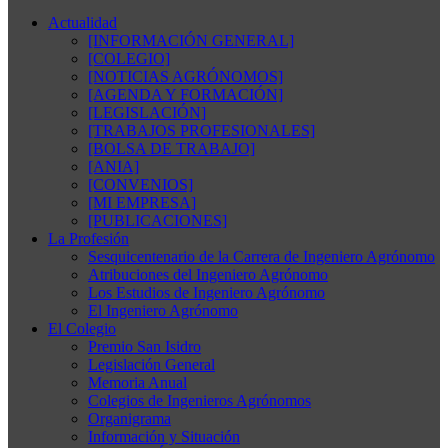
Actualidad
[INFORMACIÓN GENERAL]
[COLEGIO]
[NOTICIAS AGRÓNOMOS]
[AGENDA Y FORMACIÓN]
[LEGISLACIÓN]
[TRABAJOS PROFESIONALES]
[BOLSA DE TRABAJO]
[ANIA]
[CONVENIOS]
[MI EMPRESA]
[PUBLICACIONES]
La Profesión
Sesquicentenario de la Carrera de Ingeniero Agrónomo
Atribuciones del Ingeniero Agrónomo
Los Estudios de Ingeniero Agrónomo
El Ingeniero Agrónomo
El Colegio
Premio San Isidro
Legislación General
Memoria Anual
Colegios de Ingenieros Agrónomos
Organigrama
Información y Situación