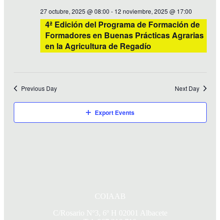
27 octubre, 2025 @ 08:00
-
12 noviembre, 2025 @ 17:00
4ª Edición del Programa de Formación de
Formadores en Buenas Prácticas Agrarias
en la Agricultura de Regadío
Previous Day
Next Day
Export Events
COIAAB
C/Rosario Nº3, 6º H 02001 Albacete