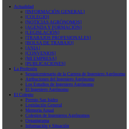
Actualidad
[INFORMACIÓN GENERAL]
[COLEGIO]
[NOTICIAS AGRÓNOMOS]
[AGENDA Y FORMACIÓN]
[LEGISLACIÓN]
[TRABAJOS PROFESIONALES]
[BOLSA DE TRABAJO]
[ANIA]
[CONVENIOS]
[MI EMPRESA]
[PUBLICACIONES]
La Profesión
Sesquicentenario de la Carrera de Ingeniero Agrónomo
Atribuciones del Ingeniero Agrónomo
Los Estudios de Ingeniero Agrónomo
El Ingeniero Agrónomo
El Colegio
Premio San Isidro
Legislación General
Memoria Anual
Colegios de Ingenieros Agrónomos
Organigrama
Información y Situación