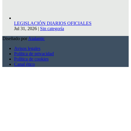
LEGISLACIÓN DIARIOS OFICIALES
Jul 31, 2026
|
Sin categoría
Diseñado por
Atalantic
Avisos legales
Política de privacidad
Política de cookies
Canal ético