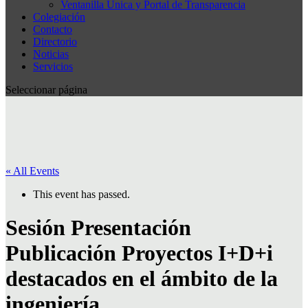
Ventanilla Única y Portal de Transparencia
Colegiación
Contacto
Directorio
Noticias
Servicios
Seleccionar página
« All Events
This event has passed.
Sesión Presentación
Publicación Proyectos I+D+i
destacados en el ámbito de la
ingeniería