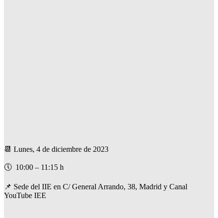
📆 Lunes, 4 de diciembre de 2023
🕔 10:00 – 11:15 h
📌 Sede del IIE en C/ General Arrando, 38, Madrid y Canal
YouTube IEE