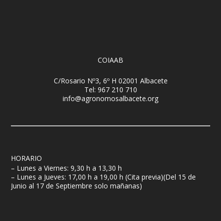
COIAAB
C/Rosario Nº3, 6º H 02001 Albacete
Tel: 967 210 710
info@agronomosalbacete.org
HORARIO
– Lunes a Viernes: 9,30 h a 13,30 h
– Lunes a Jueves: 17,00 h a 19,00 h (Cita previa)(Del 15 de
Junio al 17 de Septiembre solo mañanas)