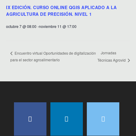
IX EDICIÓN. CURSO ONLINE QGIS APLICADO A LA
AGRICULTURA DE PRECISIÓN. NIVEL 1
octubre 7 @ 08:00
-
noviembre 11 @ 17:00
Jornadas
Encuentro virtual Oportunidades de digitalización
para el sector agroalimentario
Técnicas Agrovid