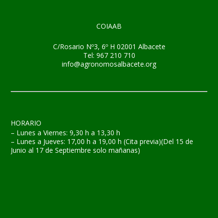
COIAAB
C/Rosario Nº3, 6º H 02001 Albacete
Tel: 967 210 710
info@agronomosalbacete.org
HORARIO
– Lunes a Viernes: 9,30 h a 13,30 h
– Lunes a Jueves: 17,00 h a 19,00 h (Cita previa)(Del 15 de
Junio al 17 de Septiembre solo mañanas)