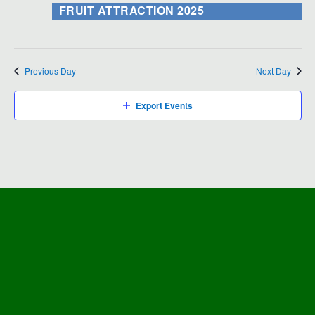
FRUIT ATTRACTION 2025
Previous Day
Next Day
Export Events